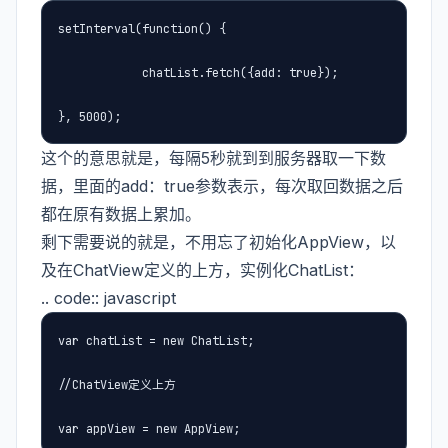
setInterval(function() {

            chatList.fetch({add: true});

}, 5000);
这个的意思就是，每隔5秒就到到服务器取一下数
据，里面的add：true参数表示，每次取回数据之后
都在原有数据上累加。
剩下需要说的就是，不用忘了初始化AppView，以
及在ChatView定义的上方，实例化ChatList：
.. code:: javascript
var chatList = new ChatList;

//ChatView定义上方

var appView = new AppView;