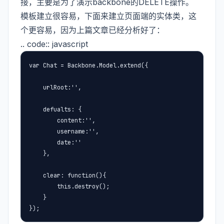
接，主要是为了演示backbone的DELETE操作。
模板建立很容易，下面来建立页面端的实体类，这
个更容易，因为上篇文章已经分析好了：
.. code:: javascript
var Chat = Backbone.Model.extend({

    urlRoot:'',

    defualts: {

        content:'',

        username:'',

        date:''

    },

    clear: function(){

        this.destroy();

    }

});