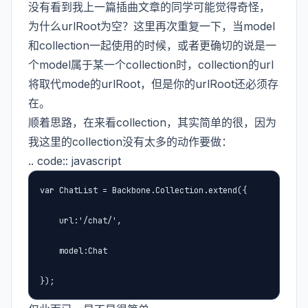
没有看到我上一篇插曲文章的同学可能觉得奇怪，
为什么urlRoot为空？这里再次重复一下，当model
和collection一起使用的时候，或者更确切的说是一
个model属于某一个collection时，collection的url
将取代mode的urlRoot，但是你的urlRoot还必须存
在。
顺着思路，在来看collection，其实简单的很，因为
我这里的collection没有太多的动作要做：
.. code:: javascript
var ChatList = Backbone.Collection.extend({

    url:'/chat/',

    model:Chat

});