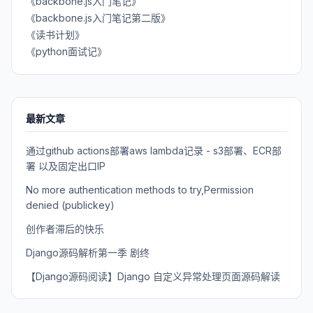
《backbone.js入门笔记》
《backbone.js入门笔记第二版》
《读书计划》
《python面试记》
最新文章
通过github actions部署aws lambda记录 - s3部署、ECR部
署 以及固定出口IP
No more authentication methods to try,Permission
denied (publickey)
创作者滞后的快乐
Django源码解析第一季 剧终
【Django源码阅读】Django 自定义异常处理页面源码解读