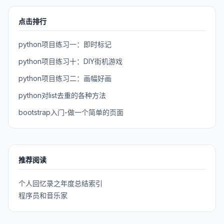
点击排行
python项目练习一：即时标记
python项目练习十：DIY街机游戏
python项目练习二：画幅好画
python对list去重的各种方法
bootstrap入门-做一个简单的页面
推荐阅读
个人回忆录之年度总结索引
程序员和音乐家