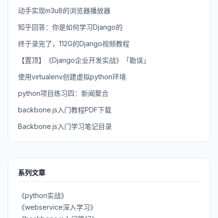
动手实现m3u8的浏览器播放器
知乎回答：你是如何学习Django的
终于录完了，112G的Django视频教程
【置顶】《Django企业开发实战》「勘误」
使用virtualenv创建虚拟python环境
python项目练习四：新闻聚合
backbone.js入门教程PDF下载
Backbone.js入门学习笔记目录
系列文章
《python实战》
《webservice深入学习》