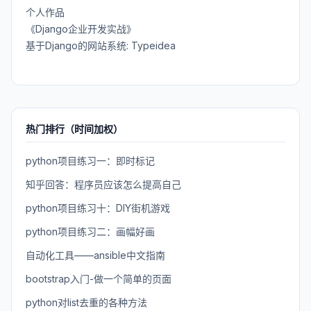
个人作品
《Django企业开发实战》
基于Django的网站系统: Typeidea
热门排行（时间加权）
python项目练习一：即时标记
知乎回答：程序员应该怎么提高自己
python项目练习十：DIY街机游戏
python项目练习二：画幅好画
自动化工具——ansible中文指南
bootstrap入门-做一个简单的页面
python对list去重的各种方法