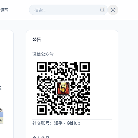
随笔
公告
微信公众号
会
社交账号：
知乎
-
GitHub