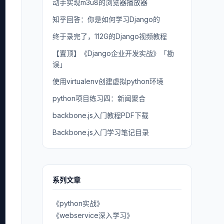
动手实现m3u8的浏览器播放器
知乎回答：你是如何学习Django的
终于录完了，112G的Django视频教程
【置顶】《Django企业开发实战》「勘
误」
使用virtualenv创建虚拟python环境
python项目练习四：新闻聚合
backbone.js入门教程PDF下载
Backbone.js入门学习笔记目录
系列文章
《python实战》
《webservice深入学习》