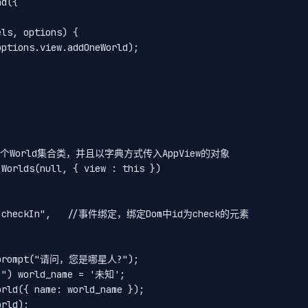
d({

ls, options) {

ptions.view.addOneWorld);

例化一个World集合类，并且以字典方式传入AppView的对象

Worlds(null, { view : this })

":  "checkIn",   //事件绑定，绑定Dom中id为check的元素

 = prompt("请问，您是哪星人?");

"") world_name = '未知';

rld({ name: world_name });

rld);
