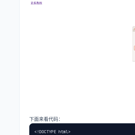
下面来看代码：
<!DOCTYPE html>
