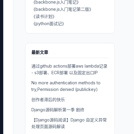
《backbone.js入门笔记》
《backbone.js入门笔记第二版》
《读书计划》
《python面试记》
最新文章
通过github actions部署aws lambda记录
- s3部署、ECR部署 以及固定出口IP
No more authentication methods to
try,Permission denied (publickey)
创作者滞后的快乐
Django源码解析第一季 剧终
【Django源码阅读】Django 自定义异常
处理页面源码解读