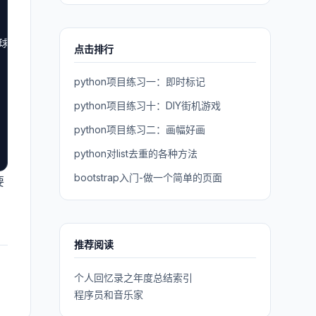
 星球的问候：hello world！</li>");

点击排行
python项目练习一：即时标记
python项目练习十：DIY街机游戏
python项目练习二：画幅好画
python对list去重的各种方法
bootstrap入门-做一个简单的页面
要
推荐阅读
个人回忆录之年度总结索引
程序员和音乐家