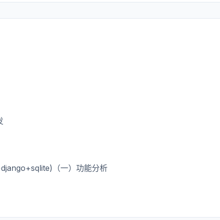
发
django+sqlite)（一）功能分析