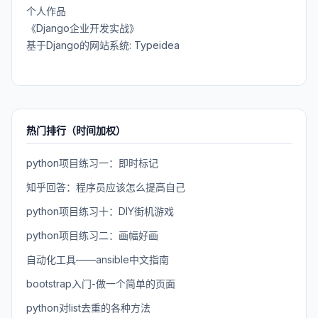
个人作品
《Django企业开发实战》
基于Django的网站系统: Typeidea
热门排行（时间加权）
python项目练习一：即时标记
知乎回答：程序员应该怎么提高自己
python项目练习十：DIY街机游戏
python项目练习二：画幅好画
自动化工具——ansible中文指南
bootstrap入门-做一个简单的页面
python对list去重的各种方法