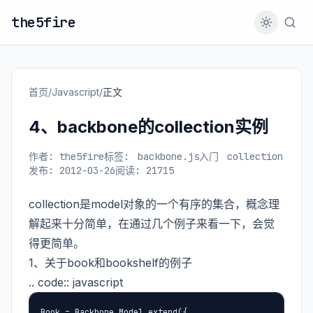
the5fire
首页
/
Javascript
/
正文
4、backbone的collection实例
作者: the5fire
标签:
backbone.js入门
collection
发布: 2012-03-26
阅读: 21715
collection是model对象的一个有序的集合，概念理
解起来十分简单，在通过几个例子来看一下，会觉
得更简单。
1、关于book和bookshelf的例子
.. code:: javascript
Book = Backbone.Model.extend({
