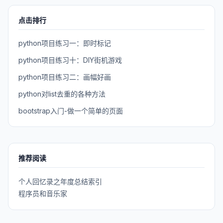
点击排行
python项目练习一：即时标记
python项目练习十：DIY街机游戏
python项目练习二：画幅好画
python对list去重的各种方法
bootstrap入门-做一个简单的页面
推荐阅读
个人回忆录之年度总结索引
程序员和音乐家