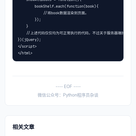
        bookShelf.each(function(book){

            ​//将book数据渲染到页面。

        });

    }

    //上述代码仅仅均为可正常执行的代码，不过关于服务器端的实例在
})(jQuery);

</script>

</html>
---- EOF ----
微信公众号：Python程序员杂谈
相关文章