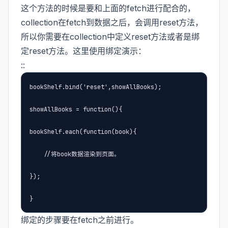
这个方法的时候是要和上面的fetch进行配合的，
collection在fetch到数据之后，会调用reset方法，
所以你需要在collection中定义reset方法或者是绑
定reset方法。这里使用绑定演示：
::
bookShelf.bind('reset',showAllBooks);

showAllBooks = function(){

bookShelf.each(function(book){

    ​//将book数据渲染到页面。

});

}
绑定的步骤要在fetch之前进行。