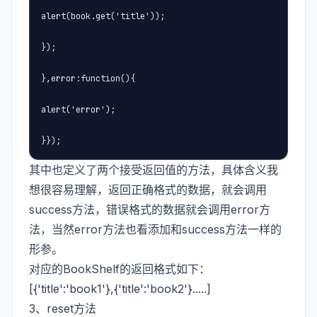
alert(book.get('title'));

});

},error:function(){

alert('error');

}});
其中也定义了两个接受返回值的方法，具体含义我
想很容易理解，返回正确格式的数据，就会调用
success方法，错误格式的数据就会调用error方
法，当然error方法也看添加和success方法一样的
形参。
对应的BookShelf的返回格式如下：
[{'title':'book1'},{'title':'book2'}.....]
3、reset方法