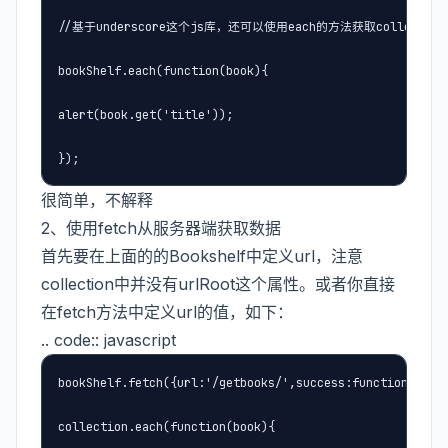
//基于underscore这个js库，还可以使用each的方法获取collectio
bookShelf.each(function(book){

alert(book.get('title'));

});
很简单，不解释
2、使用fetch从服务器端获取数据
首先要在上面的的Bookshelf中定义url，注意
collection中并没有urlRoot这个属性。或者你直接
在fetch方法中定义url的值，如下：
.. code:: javascript
bookShelf.fetch({url:'/getbooks/',success:function(colle
collection.each(function(book){
