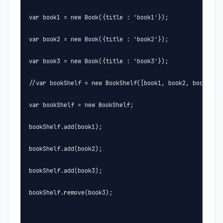
var book1 = new Book({title : 'book1'});

var book2 = new Book({title : 'book2'});

var book3 = new Book({title : 'book3'});

//var bookShelf = new BookShelf([book1, book2, boo
var bookShelf = new BookShelf;

bookShelf.add(book1);

bookShelf.add(book2);

bookShelf.add(book3);

bookShelf.remove(book3);
