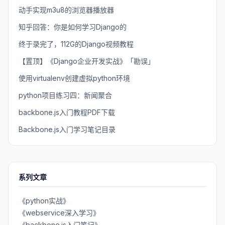
动手实现m3u8的浏览器播放器
知乎回答：你是如何学习Django的
终于录完了，112G的Django视频教程
【置顶】《Django企业开发实战》「勘误」
使用virtualenv创建虚拟python环境
python项目练习四：新闻聚合
backbone.js入门教程PDF下载
Backbone.js入门学习笔记目录
系列文章
《python实战》
《webservice深入学习》
《backbone.js入门笔记》