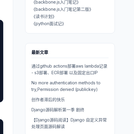
《backbone.js入门笔记》
《backbone.js入门笔记第二版》
《读书计划》
《python面试记》
最新文章
通过github actions部署aws lambda记录
- s3部署、ECR部署 以及固定出口IP
No more authentication methods to
try,Permission denied (publickey)
创作者滞后的快乐
Django源码解析第一季 剧终
【Django源码阅读】Django 自定义异常
处理页面源码解读