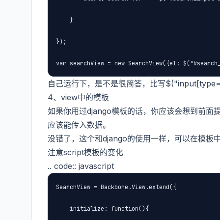
    }

});

var searchView = new SearchView({el: $("#search
自己运行下，是不是很简答，比写$("input[type=button
4、view中的模板
如果你用过django模板的话，你应该会想到前面
应该能传入数据。
没错了，这个和django的使用一样，可以在模
注意script模板的变化
.. code:: javascript
SearchView = Backbone.View.extend({

    initialize: function(){
