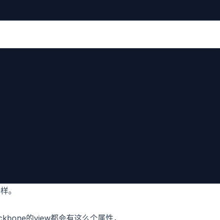
一样。
bone的view都会有这么个属性，