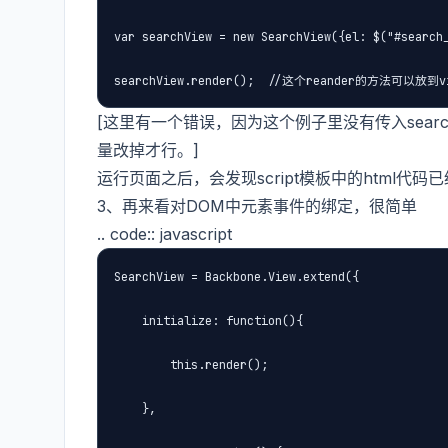
var searchView = new SearchView({el: $("#search_
searchView.render();  //这个reander的方法可以放
[这里有一个错误，因为这个例子里没有传入searc
量改掉才行。]
运行页面之后，会发现script模板中的html代码
3、再来看对DOM中元素事件的绑定，很简单
.. code:: javascript
SearchView = Backbone.View.extend({

    initialize: function(){

        this.render();

    },
