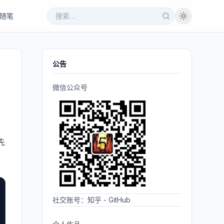
随笔
公告
微信公众号
先
社交账号：
知乎
-
GitHub