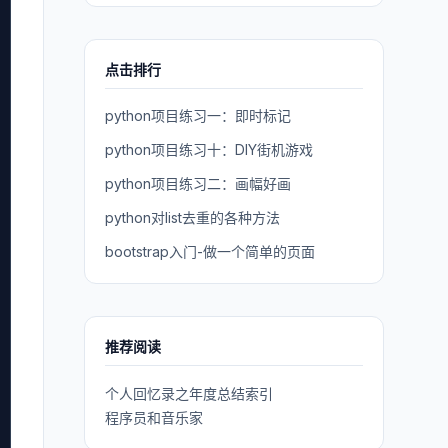
点击排行
python项目练习一：即时标记
python项目练习十：DIY街机游戏
python项目练习二：画幅好画
python对list去重的各种方法
bootstrap入门-做一个简单的页面
推荐阅读
个人回忆录之年度总结索引
程序员和音乐家