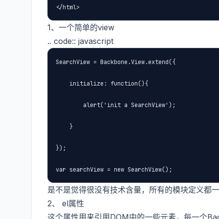
</html>
1、一个简单的view
.. code:: javascript
SearchView = Backbone.View.extend({

    initialize: function(){

        alert('init a SearchView');

    }

});

var searchView = new SearchView();
是不是觉得很没有技术含量，所有的模块定义都
2、 el属性
这个属性用来引用DOM中的一些元素，每一个Back