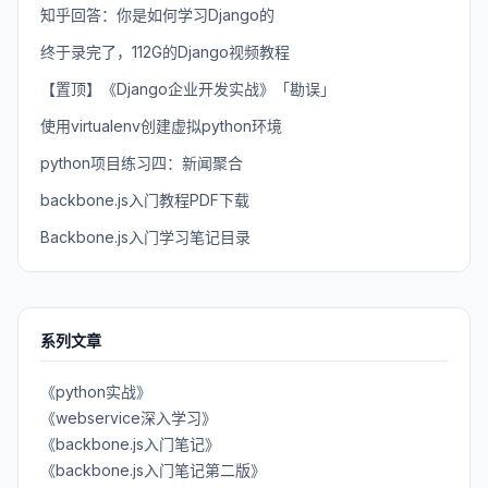
知乎回答：你是如何学习Django的
终于录完了，112G的Django视频教程
【置顶】《Django企业开发实战》「勘误」
使用virtualenv创建虚拟python环境
python项目练习四：新闻聚合
backbone.js入门教程PDF下载
Backbone.js入门学习笔记目录
系列文章
《python实战》
《webservice深入学习》
《backbone.js入门笔记》
《backbone.js入门笔记第二版》