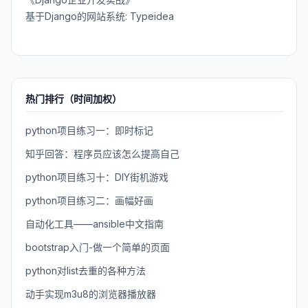
基于Django的网站系统: Typeidea
热门排行（时间加权）
python项目练习一：即时标记
知乎回答：程序员应该怎么提高自己
python项目练习十：DIY街机游戏
python项目练习二：画幅好画
自动化工具——ansible中文指南
bootstrap入门-做一个简单的页面
python对list去重的各种方法
动手实现m3u8的浏览器播放器