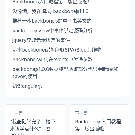
Backbonejs入门教程第二版出版啦！
没偷懒，我在填坑-backbonejs1.1.0
推荐一本backbonejs的电子书英文的
backbonejsView中事件绑定源码分析
jquery获取元素绑定的事件
基本backbonejs的手机(SPA)Blog上线啦
Backbonejs如何在events中传递参数
backbonejs1.0.0数据模型验证部分代码更新set和
save的使用
初识angularjs
上一篇
下一篇
“我基础学完了，接下
Backbonejs入门教程
来该学点什么”，答：
第二版出版啦！