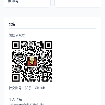
该思考
公告
微信公众号
社交账号：
知乎
-
GitHub
个人作品
《Django企业开发实战》