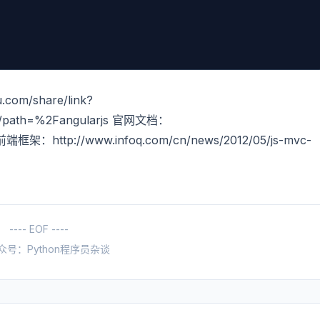
com/share/link?
ir/path=%2Fangularjs 官网文档：
12种前端框架：http://www.infoq.com/cn/news/2012/05/js-mvc-
---- EOF ----
众号：Python程序员杂谈