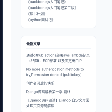
《backbone.js入门笔记》
《backbone.js入门笔记第二版》
《读书计划》
《python面试记》
最新文章
通过github actions部署aws lambda记录
- s3部署、ECR部署 以及固定出口IP
No more authentication methods to
try,Permission denied (publickey)
创作者滞后的快乐
Django源码解析第一季 剧终
【Django源码阅读】Django 自定义异常
处理页面源码解读