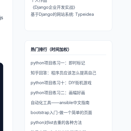
个人作品
《Django企业开发实战》
基于Django的网站系统: Typeidea
s
热门排行（时间加权）
python项目练习一：即时标记
知乎回答：程序员应该怎么提高自己
python项目练习十：DIY街机游戏
python项目练习二：画幅好画
自动化工具——ansible中文指南
bootstrap入门-做一个简单的页面
python对list去重的各种方法