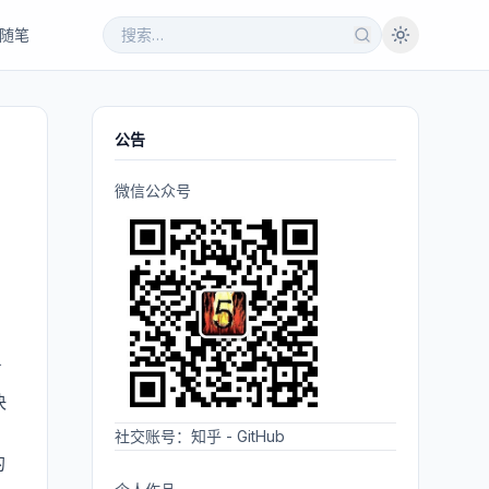
随笔
公告
微信公众号
了
决
社交账号：
知乎
-
GitHub
的