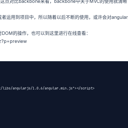
比backbone来看，backbone中关于MVC的使用就清晰
或者运用到项目中，所以随着以后不断的使用，或许会对angularj
js对DOM的操作，也可以到这里进行在线查看：
z?p=preview
/libs/angularjs/1.0.6/angular.min.js"></script>
