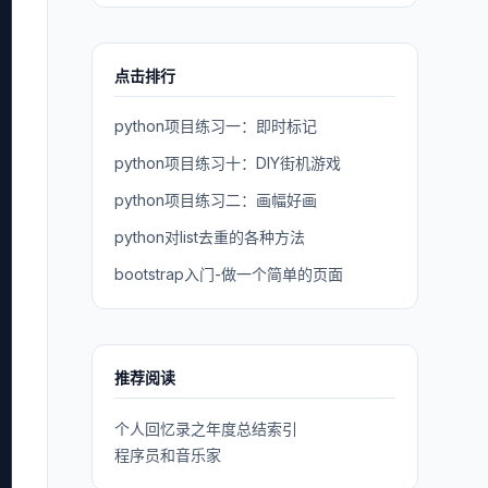
点击排行
python项目练习一：即时标记
python项目练习十：DIY街机游戏
python项目练习二：画幅好画
python对list去重的各种方法
bootstrap入门-做一个简单的页面
推荐阅读
个人回忆录之年度总结索引
程序员和音乐家