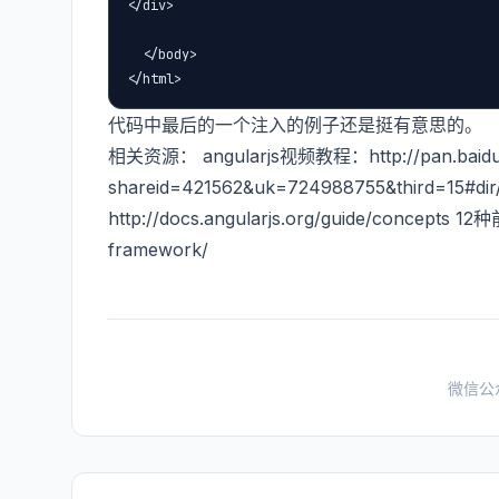
</div>

  </body>

</html>
代码中最后的一个注入的例子还是挺有意思的。
相关资源： angularjs视频教程：http://pan.baidu.
shareid=421562&uk=724988755&third=15#d
http://docs.angularjs.org/guide/concepts 
framework/
微信公