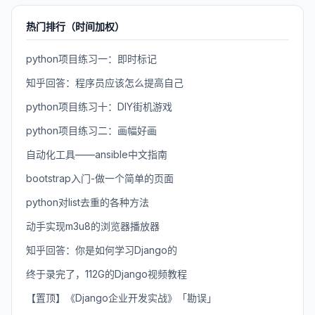
热门排行（时间加权）
python项目练习一：即时标记
知乎回答：程序员应该怎么提高自己
python项目练习十：DIY街机游戏
python项目练习二：画幅好画
自动化工具——ansible中文指南
bootstrap入门-做一个简单的页面
python对list去重的各种方法
动手实现m3u8的浏览器播放器
知乎回答：你是如何学习Django的
终于录完了，112G的Django视频教程
【置顶】《Django企业开发实战》「勘误」