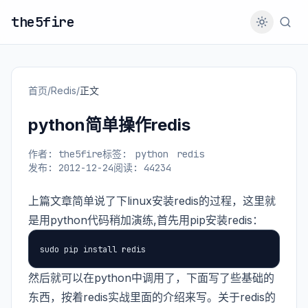
the5fire
首页
/
Redis
/
正文
python简单操作redis
作者: the5fire
标签:
python
redis
发布: 2012-12-24
阅读: 44234
上篇文章简单说了下linux安装redis的过程，这里就
是用python代码稍加演练,首先用pip安装redis：
sudo pip install redis
然后就可以在python中调用了，下面写了些基础的
东西，按着redis实战里面的介绍来写。关于redis的