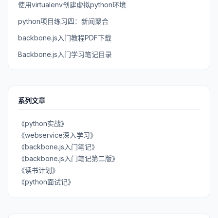
使用virtualenv创建虚拟python环境
python项目练习四：新闻聚合
backbone.js入门教程PDF下载
Backbone.js入门学习笔记目录
系列文章
《python实战》
《webservice深入学习》
《backbone.js入门笔记》
《backbone.js入门笔记第二版》
《读书计划》
《python面试记》