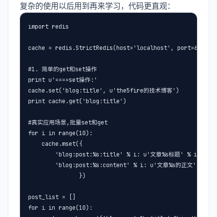
复杂的使用以后用到再来学习，代码更直观：
import redis

cache = redis.StrictRedis(host='localhost', port=6379)

#1. 简单的get和set操作

print u'====set操作:'

cache.set('blog:title', u'the5fire的技术博客')

print cache.get('blog:title')

#真实应用场景,批量set和get

for i in range(10):

    cache.mset({

        'blog:post:%s:title' % i: u'文章%s标题' % i, 

        'blog:post:%s:content' % i: u'文章%s的正文' % i

               })

post_list = []

for i in range(10):
