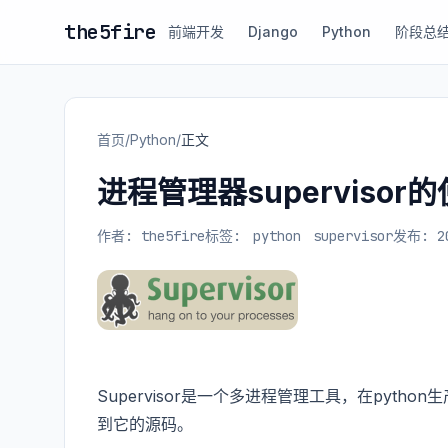
the5fire
前端开发
Django
Python
阶段总
首页
/
Python
/
正文
进程管理器supervisor
作者: the5fire
标签:
python
supervisor
发布: 20
Supervisor是一个多进程管理工具，在pytho
到它的源码。