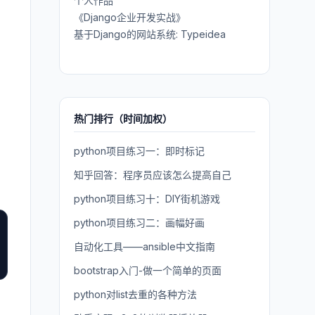
个人作品
《Django企业开发实战》
基于Django的网站系统: Typeidea
热门排行（时间加权）
python项目练习一：即时标记
知乎回答：程序员应该怎么提高自己
python项目练习十：DIY街机游戏
python项目练习二：画幅好画
自动化工具——ansible中文指南
bootstrap入门-做一个简单的页面
python对list去重的各种方法