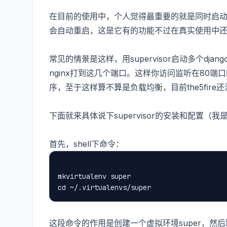
在目前的使用中，个人觉得最重要的就是同时启动
会自动重启，这是它有的功能不过在真实使用中还没
常见的情景是这样，用supervisor启动多个dj
nginx打到这几个端口。这样你访问监听在80端口的n
序，至于这样算不算是负载均衡，目前the5fir
下面就来具体说下supervisor的安装和配置（我是u
首先，shell下命令：
mkvirtualenv super
cd ~/.virtualenvs/super
这段命令的作用是创建一个虚拟环境super，然