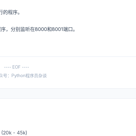
执行的程序。
序，分别监听在8000和8001端口。
---- EOF ----
众号：Python程序员杂谈
20k - 45k)