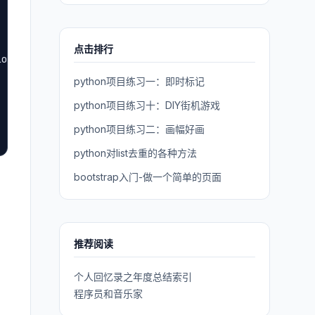
点击排行
lo/manage.py runserver 800%(process_num)1d --noreload
python项目练习一：即时标记
python项目练习十：DIY街机游戏
python项目练习二：画幅好画
python对list去重的各种方法
bootstrap入门-做一个简单的页面
推荐阅读
个人回忆录之年度总结索引
程序员和音乐家