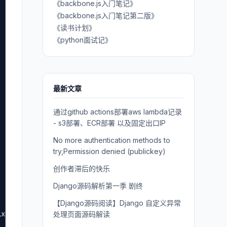
《backbone.js入门笔记》
《backbone.js入门笔记第二版》
《读书计划》
《python面试记》
最新文章
通过github actions部署aws lambda记录
- s3部署、ECR部署 以及固定出口IP
No more authentication methods to
try,Permission denied (publickey)
创作者滞后的快乐
Django源码解析第一季 剧终
【Django源码阅读】Django 自定义异常
ix socket
处理页面源码解读