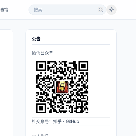
随笔
公告
微信公众号
社交账号：
知乎
-
GitHub