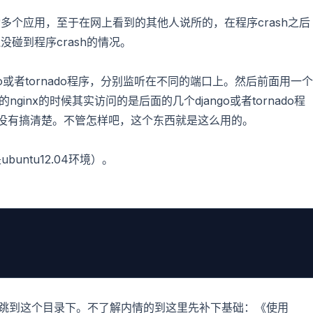
多个应用，至于在网上看到的其他人说所的，在程序crash之后
碰到程序crash的情况。
ango或者tornado程序，分别监听在不同的端口上。然后前面用一个
ginx的时候其实访问的是后面的几个django或者tornado程
e还没有搞清楚。不管怎样吧，这个东西就是这么用的。
buntu12.04环境）。
后跳到这个目录下。不了解内情的到这里先补下基础：
《使用