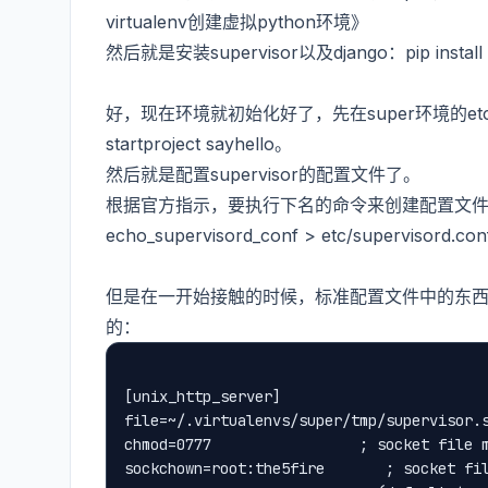
virtualenv创建虚拟python环境》
然后就是安装supervisor以及django：pip install s
好，现在环境就初始化好了，先在super环境的etc下创建
startproject sayhello。
然后就是配置supervisor的配置文件了。
根据官方指示，要执行下名的命令来创建配置文
echo_supervisord_conf > etc/supervisord.con
但是在一开始接触的时候，标准配置文件中的东
的：
[unix_http_server]
file=~/.virtualenvs/super/tmp/supervisor.
chmod=0777                 ; socket file 
sockchown=root:the5fire       ; socket fi