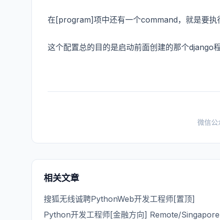
在[program]项中还有一个command，就是要
这个配置总的目的是启动前面创建的那个django程
微信公
相关文章
搜狐无线诚聘PythonWeb开发工程师[置顶]
Python开发工程师[金融方向] Remote/Singapore (