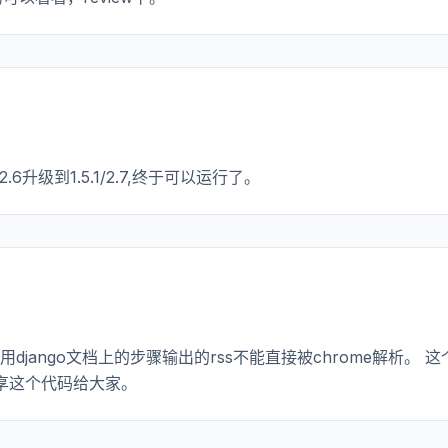
.6升级到1.5.1/2.7,终于可以运行了。
jango文档上的步骤输出的rss不能直接被chrome解析。 这
享这个代码给大家。