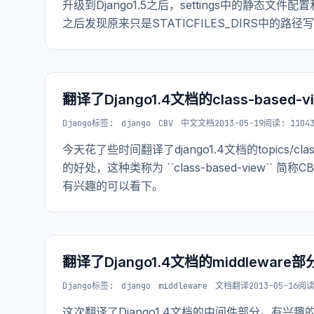
升级到Django1.5之后，settings中的静态文
之后发现原来只是STATICFILES_DIRS中的路径
翻译了Django1.4文档的class-based-
Django
标签:
django
CBV
中文文档
2013-05-19
阅读: 1104
今天花了些时间翻译了django1.4文档的topics/c
的好处，这种类称为 ``class-based-view
有兴趣的可以看下。
翻译了Django1.4文档的middleware部
Django
标签:
django
middleware
文档翻译
2013-05-16
阅读
这次翻译了Django1.4文档的中间件部分。有兴趣的