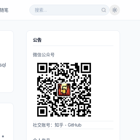
随笔
公告
微信公众号
ql
社交账号：
知乎
-
GitHub
 *