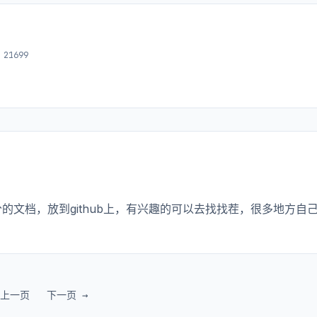
21699
部分的文档，放到github上，有兴趣的可以去找找茬，很多地方自
 上一页
下一页 →