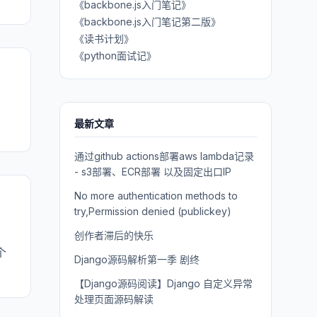
《backbone.js入门笔记》
《backbone.js入门笔记第二版》
《读书计划》
《python面试记》
最新文章
通过github actions部署aws lambda记录
- s3部署、ECR部署 以及固定出口IP
No more authentication methods to
try,Permission denied (publickey)
创作者滞后的快乐
个
Django源码解析第一季 剧终
【Django源码阅读】Django 自定义异常
处理页面源码解读