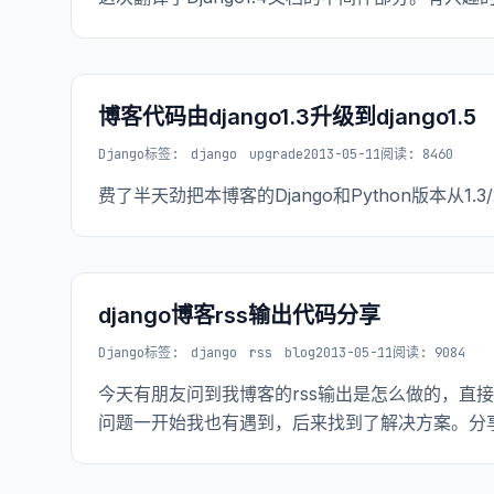
博客代码由django1.3升级到django1.5
Django
标签:
django
upgrade
2013-05-11
阅读: 8460
费了半天劲把本博客的Django和Python版本从1.3/2
django博客rss输出代码分享
Django
标签:
django
rss
blog
2013-05-11
阅读: 9084
今天有朋友问到我博客的rss输出是怎么做的，直接用d
问题一开始我也有遇到，后来找到了解决方案。分