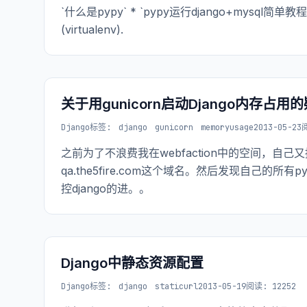
`什么是pypy` * `pypy运行django+mys
(virtualenv).
关于用gunicorn启动Django内存占用
Django
标签:
django
gunicorn
memoryusage
2013-05-23
之前为了不浪费我在webfaction中的空间，自己又
qa.the5fire.com这个域名。然后发现自己的所
控django的进。。
Django中静态资源配置
Django
标签:
django
staticurl
2013-05-19
阅读: 12252