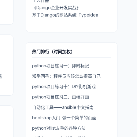
个人作品
《Django企业开发实战》
基于Django的网站系统: Typeidea
热门排行（时间加权）
python项目练习一：即时标记
监
知乎回答：程序员应该怎么提高自己
python项目练习十：DIY街机游戏
python项目练习二：画幅好画
自动化工具——ansible中文指南
bootstrap入门-做一个简单的页面
python对list去重的各种方法