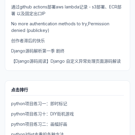
通过github actions部署aws lambda记录 - s3部署、ECR部
署 以及固定出口IP
No more authentication methods to try,Permission
denied (publickey)
创作者滞后的快乐
Django源码解析第一季 剧终
【Django源码阅读】Django 自定义异常处理页面源码解读
点击排行
python项目练习一：即时标记
python项目练习十：DIY街机游戏
python项目练习二：画幅好画
python对list去重的各种方法