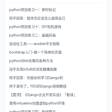
python项目练习一：即时标记
知乎回答：程序员应该怎么提高自己
python项目练习十：DIY街机游戏
python项目练习二：画幅好画
自动化工具——ansible中文指南
bootstrap入门-做一个简单的页面
python对list去重的各种方法
动手实现m3u8的浏览器播放器
知乎回答：你是如何学习Django的
终于录完了，112G的Django视频教程
【置顶】《Django企业开发实战》「勘误」
使用virtualenv创建虚拟python环境
python项目练习四：新闻聚合