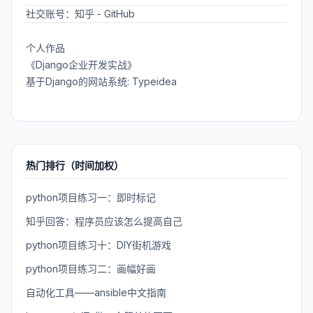
社交账号：
知乎
-
GitHub
个人作品
《Django企业开发实战》
基于Django的网站系统: Typeidea
热门排行（时间加权）
python项目练习一：即时标记
知乎回答：程序员应该怎么提高自己
python项目练习十：DIY街机游戏
python项目练习二：画幅好画
自动化工具——ansible中文指南