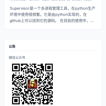
Supervisor是一个多进程管理工具，在python生产
环境中使用很频繁。它是由python实现的，在
github上可以找到它的源码。 在目前的使用中，个
人觉得最重要的就是同时启动多个应用，至于在网
上看到的其他人说所的，在程序crash之后会自动重
启，这是它有的功能不过在真实使用中还没碰到程
序crash的情况。
公告
微信公众号