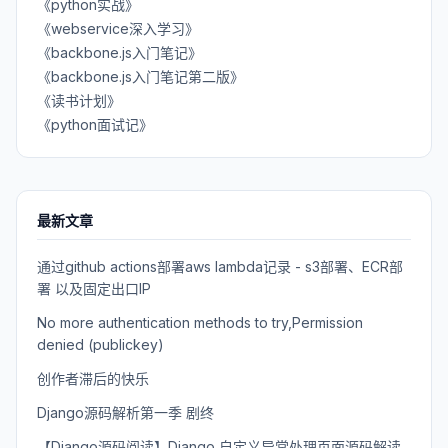
《python实战》
《webservice深入学习》
《backbone.js入门笔记》
《backbone.js入门笔记第二版》
《读书计划》
《python面试记》
最新文章
通过github actions部署aws lambda记录 - s3部署、ECR部
署 以及固定出口IP
No more authentication methods to try,Permission
denied (publickey)
创作者滞后的快乐
Django源码解析第一季 剧终
【Django源码阅读】Django 自定义异常处理页面源码解读