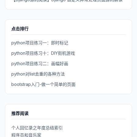
点击排行
python项目练习一：即时标记
python项目练习十：DIY街机游戏
python项目练习二：画幅好画
python对list去重的各种方法
bootstrap入门-做一个简单的页面
推荐阅读
个人回忆录之年度总结索引
程序员和音乐家