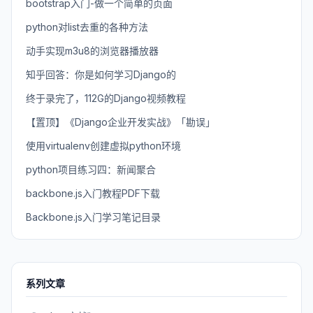
bootstrap入门-做一个简单的页面
python对list去重的各种方法
动手实现m3u8的浏览器播放器
知乎回答：你是如何学习Django的
终于录完了，112G的Django视频教程
【置顶】《Django企业开发实战》「勘误」
使用virtualenv创建虚拟python环境
python项目练习四：新闻聚合
backbone.js入门教程PDF下载
Backbone.js入门学习笔记目录
系列文章