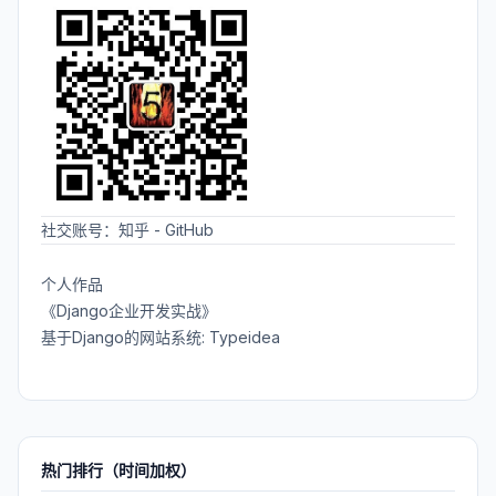
社交账号：
知乎
-
GitHub
个人作品
《Django企业开发实战》
基于Django的网站系统: Typeidea
热门排行（时间加权）