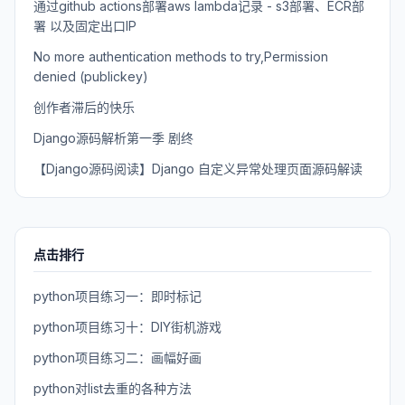
通过github actions部署aws lambda记录 - s3部署、ECR部
署 以及固定出口IP
No more authentication methods to try,Permission
denied (publickey)
创作者滞后的快乐
Django源码解析第一季 剧终
【Django源码阅读】Django 自定义异常处理页面源码解读
点击排行
python项目练习一：即时标记
python项目练习十：DIY街机游戏
python项目练习二：画幅好画
python对list去重的各种方法