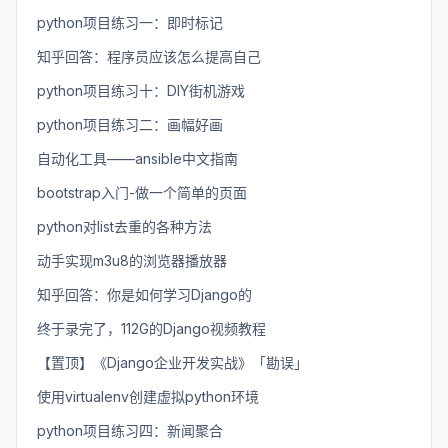
python项目练习一：即时标记
知乎回答：程序员应该怎么提高自己
python项目练习十：DIY街机游戏
python项目练习二：画幅好画
自动化工具——ansible中文指南
bootstrap入门-做一个简单的页面
python对list去重的各种方法
动手实现m3u8的浏览器播放器
知乎回答：你是如何学习Django的
终于录完了，112G的Django视频教程
【置顶】《Django企业开发实战》「勘误」
使用virtualenv创建虚拟python环境
python项目练习四：新闻聚合