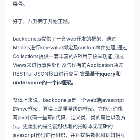
梁骨。
好了，八卦完了开始正题。
backbone.js提供了一套web开发的框架，通过
Models进行key-value绑定及custom事件处理,通过
Collections提供一套丰富的API用于枚举功能,通过
Views来进行事件处理及与现有的Application通过
RESTful JSON接口进行交互.
它是基于jquery和
underscore的一个js框架。
整体上来说，backbone.js是一个web端javascript
的mvc框架，算得上是重量级的框架。它能让你像
写java代码一些写js代码，定义类，类的属性以及方
法。更重要的是它能够优雅的把原本无逻辑的
javascript代码进行组织，并且提供数据和逻辑相互