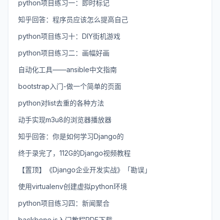
python项目练习一：即时标记
知乎回答：程序员应该怎么提高自己
python项目练习十：DIY街机游戏
python项目练习二：画幅好画
自动化工具——ansible中文指南
bootstrap入门-做一个简单的页面
python对list去重的各种方法
动手实现m3u8的浏览器播放器
知乎回答：你是如何学习Django的
终于录完了，112G的Django视频教程
【置顶】《Django企业开发实战》「勘误」
使用virtualenv创建虚拟python环境
python项目练习四：新闻聚合
backbone.js入门教程PDF下载