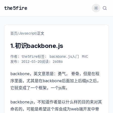
the5fire
首页
/
Javascript
/
正文
1.初识backbone.js
作者: the5fire
标签:
backbone.js入门
MVC
发布: 2012-03-20
阅读: 26086
backbone，英文意思是：勇气， 脊骨，但是在程
序里面，尤其是在backbone后面加上后缀js之后，
它就变成了一个框架，一个js库。
backbone.js，不知道作者是以什么样的目的来对其
命名的，可能是希望这个库会成为web端开发中脊