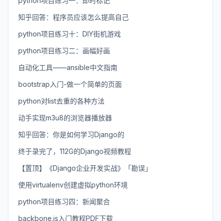
python项目练习一：即时标记
知乎回答：程序员应该怎么提高自己
python项目练习十：DIY街机游戏
python项目练习二：画幅好画
自动化工具——ansible中文指南
bootstrap入门-做一个简单的页面
python对list去重的各种方法
动手实现m3u8的浏览器播放器
知乎回答：你是如何学习Django的
终于录完了，112G的Django视频教程
【置顶】《Django企业开发实战》「勘误」
使用virtualenv创建虚拟python环境
python项目练习四：新闻聚合
backbone.js入门教程PDF下载