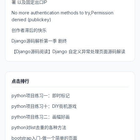
署 以及固定出口IP
No more authentication methods to try,Permission
denied (publickey)
创作者滞后的快乐
Django源码解析第一季 剧终
【Django源码阅读】Django 自定义异常处理页面源码解读
点击排行
python项目练习一：即时标记
python项目练习十：DIY街机游戏
python项目练习二：画幅好画
python对list去重的各种方法
bootstrap入门-做一个简单的页面