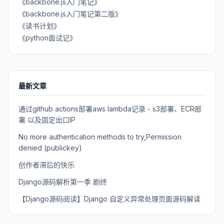
《backbone.js入门笔记》
《backbone.js入门笔记第二版》
《读书计划》
《python面试记》
最新文章
通过github actions部署aws lambda记录 - s3部署、ECR部
署 以及固定出口IP
No more authentication methods to try,Permission
denied (publickey)
创作者滞后的快乐
Django源码解析第一季 剧终
【Django源码阅读】Django 自定义异常处理页面源码解读