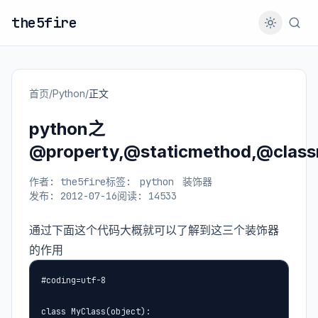
the5fire
首页
/
Python
/
正文
python之
@property,@staticmethod,@clas
作者: the5fire
标签:
python
装饰器
发布: 2012-07-16
阅读: 14533
通过下面这个代码大概就可以了解到这三个装饰器
的作用
#coding=utf-8

class MyClass(object):
