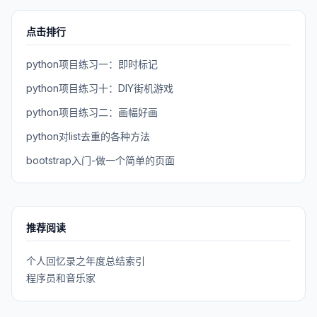
点击排行
python项目练习一：即时标记
python项目练习十：DIY街机游戏
python项目练习二：画幅好画
python对list去重的各种方法
bootstrap入门-做一个简单的页面
推荐阅读
个人回忆录之年度总结索引
程序员和音乐家