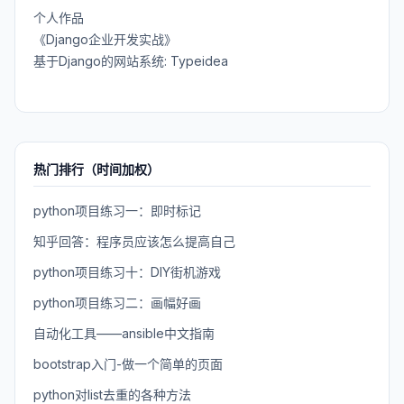
个人作品
《Django企业开发实战》
基于Django的网站系统: Typeidea
热门排行（时间加权）
python项目练习一：即时标记
知乎回答：程序员应该怎么提高自己
python项目练习十：DIY街机游戏
python项目练习二：画幅好画
自动化工具——ansible中文指南
bootstrap入门-做一个简单的页面
python对list去重的各种方法