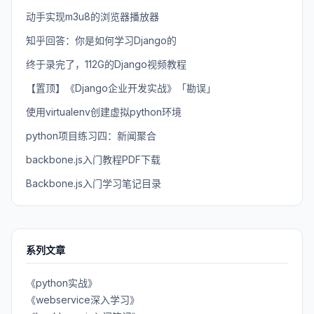
动手实现m3u8的浏览器播放器
知乎回答：你是如何学习Django的
终于录完了，112G的Django视频教程
【置顶】《Django企业开发实战》「勘误」
使用virtualenv创建虚拟python环境
python项目练习四：新闻聚合
backbone.js入门教程PDF下载
Backbone.js入门学习笔记目录
系列文章
《python实战》
《webservice深入学习》