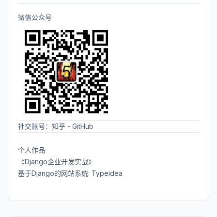
微信公众号
社交账号：
知乎
-
GitHub
个人作品
《Django企业开发实战》
基于Django的网站系统: Typeidea