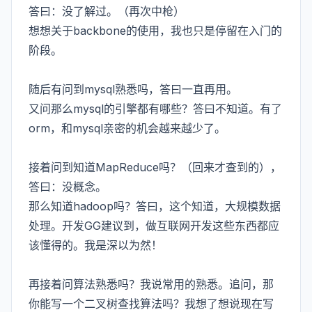
答曰：没了解过。（再次中枪）
想想关于backbone的使用，我也只是停留在入门的
阶段。
随后有问到mysql熟悉吗，答曰一直再用。
又问那么mysql的引擎都有哪些？答曰不知道。有了
orm，和mysql亲密的机会越来越少了。
接着问到知道MapReduce吗？（回来才查到的），
答曰：没概念。
那么知道hadoop吗？答曰，这个知道，大规模数据
处理。开发GG建议到，做互联网开发这些东西都应
该懂得的。我是深以为然！
再接着问算法熟悉吗？我说常用的熟悉。追问，那
你能写一个二叉树查找算法吗？我想了想说现在写