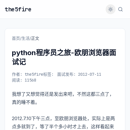
the5fire
首页
/
生活
/
正文
python程序员之旅-欧朋浏览器面
试记
作者: the5fire
标签:
面试
发布: 2012-07-11
阅读: 11568
我想了又想觉得还是发出来吧，不然这都三点了，
真的睡不着。
2012.7.10下午三点，至欧朋浏览器处，实际上是两
点多就到了，等了半个多小时才上去，这样看起来