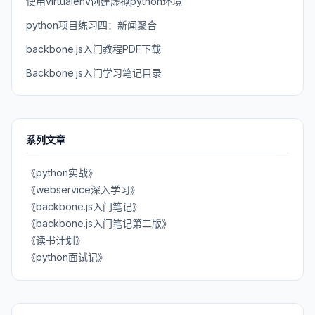
使用virtualenv创建虚拟python环境
python项目练习四：新闻聚合
backbone.js入门教程PDF下载
Backbone.js入门学习笔记目录
系列文章
《python实战》
《webservice深入学习》
《backbone.js入门笔记》
《backbone.js入门笔记第二版》
《读书计划》
《python面试记》