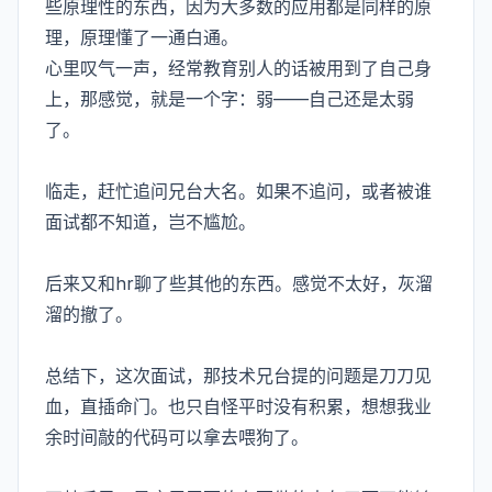
些原理性的东西，因为大多数的应用都是同样的原
理，原理懂了一通白通。
心里叹气一声，经常教育别人的话被用到了自己身
上，那感觉，就是一个字：弱——自己还是太弱
了。
临走，赶忙追问兄台大名。如果不追问，或者被谁
面试都不知道，岂不尴尬。
后来又和hr聊了些其他的东西。感觉不太好，灰溜
溜的撤了。
总结下，这次面试，那技术兄台提的问题是刀刀见
血，直插命门。也只自怪平时没有积累，想想我业
余时间敲的代码可以拿去喂狗了。