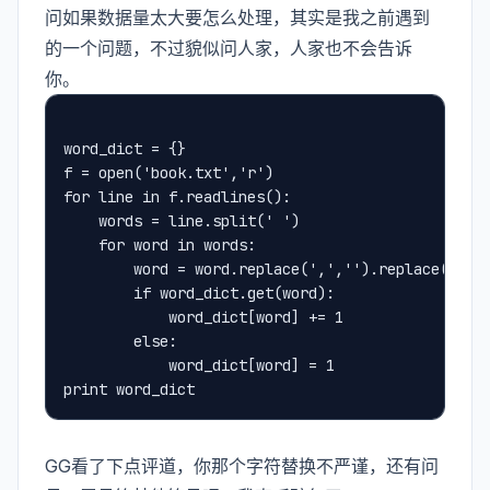
问如果数据量太大要怎么处理，其实是我之前遇到
的一个问题，不过貌似问人家，人家也不会告诉
你。
word_dict = {}
f = open('book.txt','r')
for line in f.readlines():
    words = line.split(' ')
    for word in words:
        word = word.replace(',','').replace('.',
        if word_dict.get(word):
            word_dict[word] += 1
        else:
            word_dict[word] = 1
print word_dict
GG看了下点评道，你那个字符替换不严谨，还有问