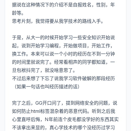
据说在这种情况下的介绍不是自报姓名，性别，年
龄等。
思考片刻，我觉得要从我学技术的路线入手。
于是，从大一的时候开始学习一些安全知识开始说
起，说到开始学习编程，开始做项目，开始工作，
换工作。本来可以说一个小时的经历在不到一分钟
的时间里就说完了。经常看相声的同学都知道，一
旦包袱抖完了，就没啥意思了。
不过后来想了下忘了说我学习软件破解的那段经历
（如果一句话也叫经历描述的话）
完了之后，GG开口问了，提到网络安全的问题，说
如何防止html标签混杂着的恶意代码。听到之后我
心里直呼后悔，N年前连个皮毛都没学好的东西其实
不该拿出来显的，真心学技术的哪个没经历过学习