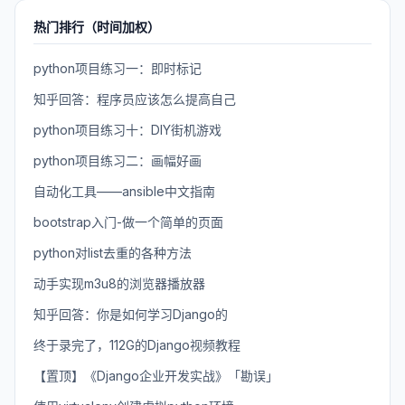
热门排行（时间加权）
python项目练习一：即时标记
知乎回答：程序员应该怎么提高自己
python项目练习十：DIY街机游戏
python项目练习二：画幅好画
自动化工具——ansible中文指南
bootstrap入门-做一个简单的页面
python对list去重的各种方法
动手实现m3u8的浏览器播放器
知乎回答：你是如何学习Django的
终于录完了，112G的Django视频教程
【置顶】《Django企业开发实战》「勘误」