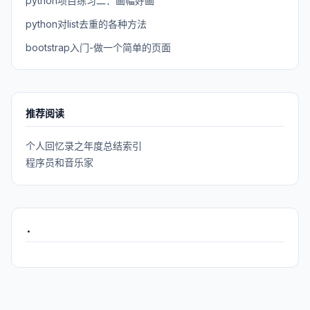
python项目练习二：画幅好画
python对list去重的各种方法
bootstrap入门-做一个简单的页面
推荐阅读
个人回忆录之年度总结索引
程序员和音乐家
.