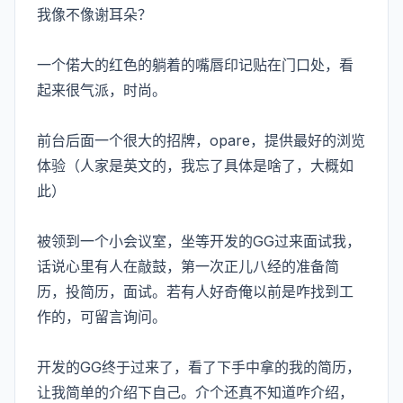
我像不像谢耳朵？
一个偌大的红色的躺着的嘴唇印记贴在门口处，看
起来很气派，时尚。
前台后面一个很大的招牌，opare，提供最好的浏览
体验（人家是英文的，我忘了具体是啥了，大概如
此）
被领到一个小会议室，坐等开发的GG过来面试我，
话说心里有人在敲鼓，第一次正儿八经的准备简
历，投简历，面试。若有人好奇俺以前是咋找到工
作的，可留言询问。
开发的GG终于过来了，看了下手中拿的我的简历，
让我简单的介绍下自己。介个还真不知道咋介绍，