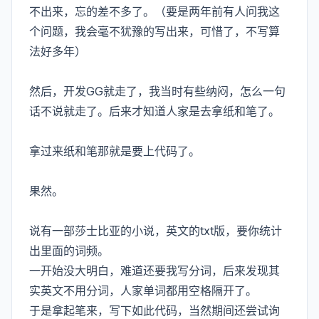
不出来，忘的差不多了。（要是两年前有人问我这
个问题，我会毫不犹豫的写出来，可惜了，不写算
法好多年）
然后，开发GG就走了，我当时有些纳闷，怎么一句
话不说就走了。后来才知道人家是去拿纸和笔了。
拿过来纸和笔那就是要上代码了。
果然。
说有一部莎士比亚的小说，英文的txt版，要你统计
出里面的词频。
一开始没大明白，难道还要我写分词，后来发现其
实英文不用分词，人家单词都用空格隔开了。
于是拿起笔来，写下如此代码，当然期间还尝试询