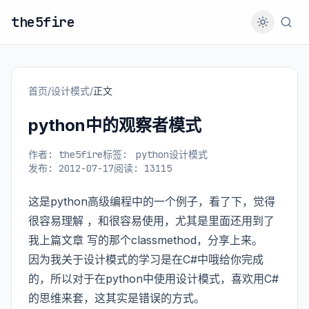
the5fire
首页
/
设计模式
/
正文
python中的观察者模式
作者: the5fire
标签:
python设计模式
发布: 2012-07-17
阅读: 13115
这是python高级编程中的一个例子，看了下，觉得
很容易理解 ，和很容易使用，尤其是里面还用到了
我
上篇文章
写的那个classmethod，分享上来。
因为我关于设计模式的学习是在C#中哦给你完成
的，所以对于在python中使用设计模式，喜欢用C#
的思维来套，这其实是错误的方式。