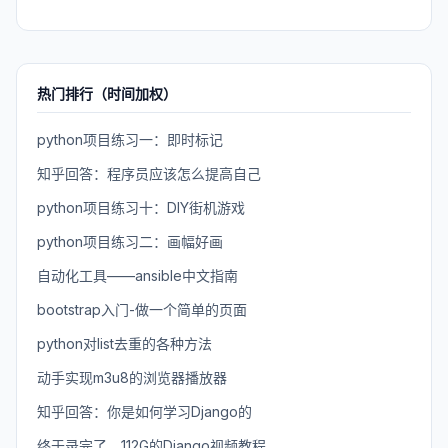
热门排行（时间加权）
python项目练习一：即时标记
知乎回答：程序员应该怎么提高自己
python项目练习十：DIY街机游戏
python项目练习二：画幅好画
自动化工具——ansible中文指南
bootstrap入门-做一个简单的页面
python对list去重的各种方法
动手实现m3u8的浏览器播放器
知乎回答：你是如何学习Django的
终于录完了，112G的Django视频教程