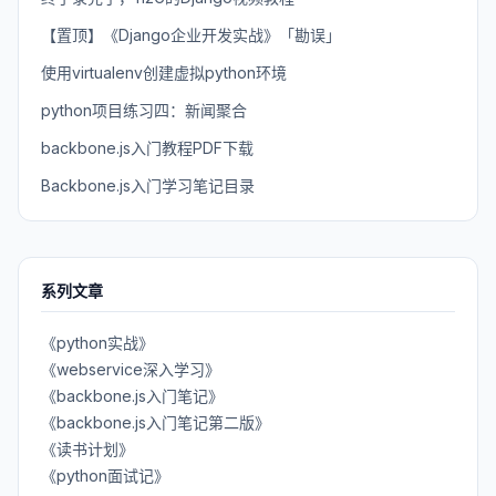
【置顶】《Django企业开发实战》「勘误」
使用virtualenv创建虚拟python环境
python项目练习四：新闻聚合
backbone.js入门教程PDF下载
Backbone.js入门学习笔记目录
系列文章
《python实战》
《webservice深入学习》
《backbone.js入门笔记》
《backbone.js入门笔记第二版》
《读书计划》
《python面试记》