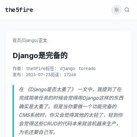
the5fire
首页
/
Django
/
正文
Django是完备的
作者: the5fire
标签:
django
tornado
发布: 2013-07-23
阅读: 17268
在
《Django是否太重了》
一文中，我提到了在
完成简单任务的时候会觉得用Django这样的东西
确实是太重了。但是当你要做一个功能完备的
CMS系统时，你又会觉得其他的太轻了，轻到你
会觉得这些CRUD的代码本来就该机器来生产，
为毛还要自己写。