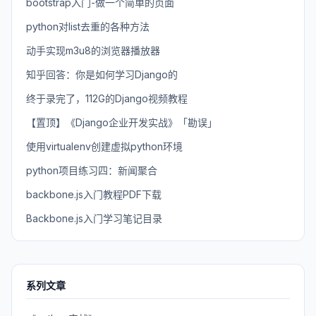
bootstrap入门-做一个简单的页面
python对list去重的各种方法
动手实现m3u8的浏览器播放器
知乎回答：你是如何学习Django的
终于录完了，112G的Django视频教程
【置顶】《Django企业开发实战》「勘误」
使用virtualenv创建虚拟python环境
python项目练习四：新闻聚合
backbone.js入门教程PDF下载
Backbone.js入门学习笔记目录
系列文章