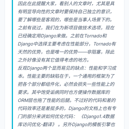
因此在此提醒大家，看别人的文章时，尤其是具
有明显导向性的文章时要保持自己独立的意识，
要了解哪些是客观的，哪些是当事人场景下的。
之前有说过，我们在为新项目做技术选项，现在
已经确定用Django来做。之前在Tornado和
Django中选择主要考虑在性能部分，Tornado有
天然的优势，也是唯一的优势——非阻塞，除此
之外好像没有其它值得考虑的地方。
反观Django两个显而易见的缺点：性能和学习成
本。性能主要的缺陷在于，一个通用的框架为了
把各个部分都组件化，必然会损失一些性能上的
要求。其中饱受诟病同时也方便操作数据库的
ORM层也拖了性能的后腿。不过好的代码和差的
代码效率还是差挺多的，Django的文档上也有专
门的部分来讲如何优化代码：
《Django1.4数据
库访问优化-翻译》
。另外Django的模板引擎也