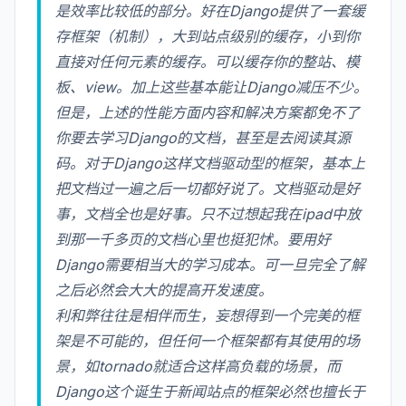
是效率比较低的部分。好在Django提供了一套缓
存框架（机制），大到站点级别的缓存，小到你
直接对任何元素的缓存。可以缓存你的整站、模
板、view。加上这些基本能让Django减压不少。
但是，上述的性能方面内容和解决方案都免不了
你要去学习Django的文档，甚至是去阅读其源
码。对于Django这样文档驱动型的框架，基本上
把文档过一遍之后一切都好说了。文档驱动是好
事，文档全也是好事。只不过想起我在ipad中放
到那一千多页的文档心里也挺犯怵。要用好
Django需要相当大的学习成本。可一旦完全了解
之后必然会大大的提高开发速度。
利和弊往往是相伴而生，妄想得到一个完美的框
架是不可能的，但任何一个框架都有其使用的场
景，如tornado就适合这样高负载的场景，而
Django这个诞生于新闻站点的框架必然也擅长于