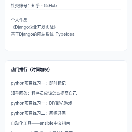
社交账号：
知乎
-
GitHub
个人作品
《Django企业开发实战》
基于Django的网站系统: Typeidea
热门排行（时间加权）
python项目练习一：即时标记
知乎回答：程序员应该怎么提高自己
python项目练习十：DIY街机游戏
python项目练习二：画幅好画
自动化工具——ansible中文指南