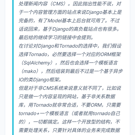
处理新闻内容（CMS）。因此抛出性能不说，对
于一个内容管理方面的站点来说Django基本上是
完备的，有了Model基本上后台就可用了。不过
话说回来，基于Django的高负载站点也有很多。
最后给的继续学习的链接中会提到。
在讨论对Django和Tornado的选择中，我们假设
选择Tornado，必然要选择一个对应的ORM框架
（SqlAlchemy），然后也会选择一个模板语言
（mako），然后组装到最后不过是一个基于异步
IO的类Django框架。
但是对于非CMS系统来说意义就不同了，比如说
只是做一个内容呈现的网站，基于非关系数据
库，用Tornado就非常合适，不要ORM，只需要
tornado+一个模板语言（或者就用tornado自己
的），一切都搞定。这样一个开放型的结构，不
需要处理关系，只要针对具体的业务来完成数据