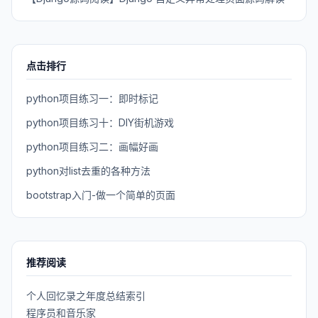
点击排行
python项目练习一：即时标记
python项目练习十：DIY街机游戏
python项目练习二：画幅好画
python对list去重的各种方法
bootstrap入门-做一个简单的页面
推荐阅读
个人回忆录之年度总结索引
程序员和音乐家