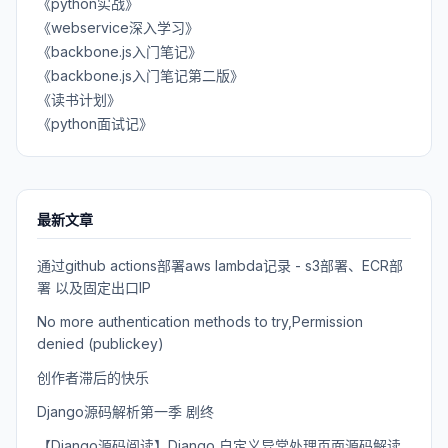
《python实战》
《webservice深入学习》
《backbone.js入门笔记》
《backbone.js入门笔记第二版》
《读书计划》
《python面试记》
最新文章
通过github actions部署aws lambda记录 - s3部署、ECR部
署 以及固定出口IP
No more authentication methods to try,Permission
denied (publickey)
创作者滞后的快乐
Django源码解析第一季 剧终
【Django源码阅读】Django 自定义异常处理页面源码解读