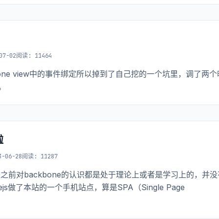
07-02
阅读: 11464
one view中的事件绑定所以掉到了自己挖的一个坑里，调了两个
。
啦
3-06-28
阅读: 11287
要是之前对backbone的认识都是处于理论上或者是学习上的，并没
s做了本站的一个手机站点，算是SPA（Single Page