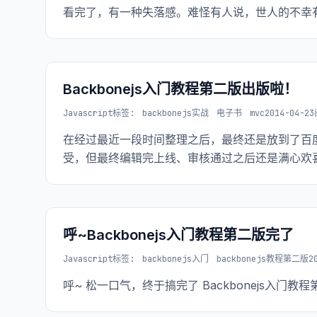
看完了，有一种失落感。难怪有人说，世人的不幸有两
Backbonejs入门教程第二版出版啦！
Javascript
标签:
backbonejs实战
电子书
mvc
2014-04-23
在经过最近一段时间整理之后，最终还是放到了百
受，但最终编辑完上线、审核通过之后还是满心欢喜的
呼~Backbonejs入门教程第二版完了
Javascript
标签:
backbonejs入门
backbonejs教程第二版
2
呼~ 松一口气，终于搞完了 Backbonejs入门教程