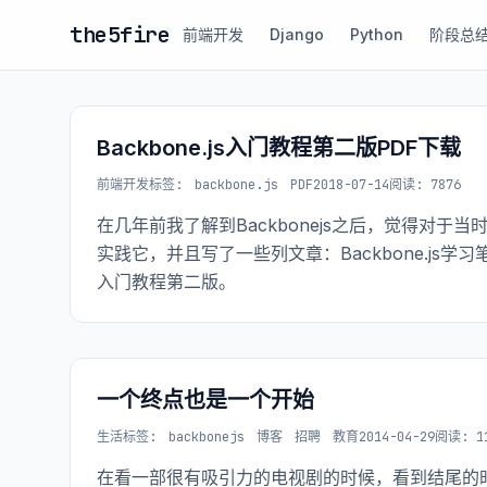
the5fire
前端开发
Django
Python
阶段总
Backbone.js入门教程第二版PDF下载
前端开发
标签:
backbone.js
PDF
2018-07-14
阅读: 7876
在几年前我了解到Backbonejs之后，觉得对
实践它，并且写了一些列文章：Backbone.js学习
入门教程第二版。
一个终点也是一个开始
生活
标签:
backbonejs
博客
招聘
教育
2014-04-29
阅读: 1
在看一部很有吸引力的电视剧的时候，看到结尾的