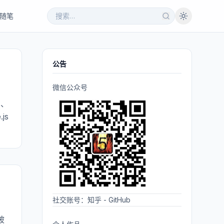
随笔
公告
微信公众号
习、
js
社交账号：
知乎
-
GitHub
被