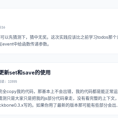
516
大家可以先猜测下，猜中无奖。这次实践应该比之前学习todos那个
event中给函数传递参数。
码更新set和save的使用
阅读: 11555
全copy我的代码，那基本上不会出错，我的代码都是能正常运
测只是大家只是把我的js部分代码拿走，没有看完整的上下文
bone0.3.x写的。如果你用了最新的版本那可能有些部分会出
些问题。