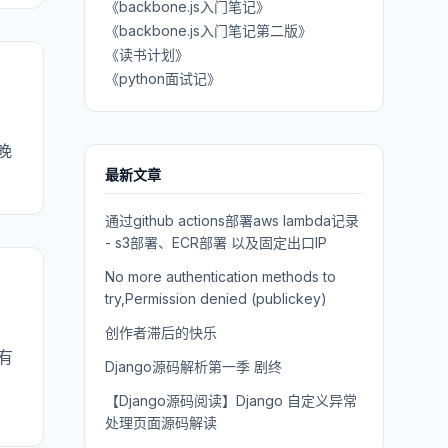
《backbone.js入门笔记》
《backbone.js入门笔记第二版》
《读书计划》
《python面试记》
晚
最新文章
通过github actions部署aws lambda记录
- s3部署、ECR部署 以及固定出口IP
No more authentication methods to
try,Permission denied (publickey)
创作者滞后的快乐
有
Django源码解析第一季 剧终
【Django源码阅读】Django 自定义异常
处理页面源码解读