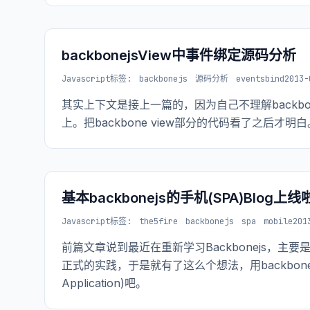
backbonejsView中事件绑定源码分析
Javascript
标签:
backbonejs
源码分析
eventsbind
2013-
其实上下文是接上一篇的，因为自己不理解backb
上。把backbone view部分的代码看了之后才明白
基本backbonejs的手机(SPA)Blog上线
Javascript
标签:
the5fire
backbonejs
spa
mobile
201
前篇文章说到最近在重新学习Backbonejs，主
正式的实践，于是就有了这么个想法，用backbonej
Application)吧。