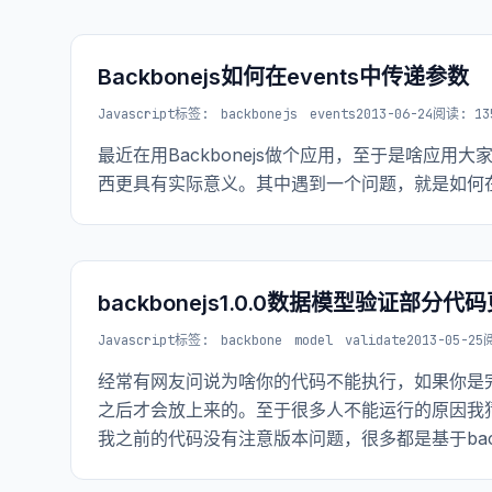
Backbonejs如何在events中传递参数
Javascript
标签:
backbonejs
events
2013-06-24
阅读: 13
最近在用Backbonejs做个应用，至于是啥应用
西更具有实际意义。其中遇到一个问题，就是如何在
backbonejs1.0.0数据模型验证部分代
Javascript
标签:
backbone
model
validate
2013-05-25
经常有网友问说为啥你的代码不能执行，如果你是完
之后才会放上来的。至于很多人不能运行的原因我猜
我之前的代码没有注意版本问题，很多都是基于back
错，毕竟backbone也会不断的改进修复之前的一