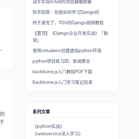
动手实现m3u8的浏览器播放器
知乎回答：你是如何学习Django的
终于录完了，112G的Django视频教程
【置顶】《Django企业开发实战》「勘
误」
-
使用virtualenv创建虚拟python环境
python项目练习四：新闻聚合
backbone.js入门教程PDF下载
Backbone.js入门学习笔记目录
系列文章
绍的
于
《python实战》
《webservice深入学习》