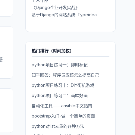
个人作品
《Django企业开发实战》
基于Django的网站系统: Typeidea
热门排行（时间加权）
感
python项目练习一：即时标记
知乎回答：程序员应该怎么提高自己
python项目练习十：DIY街机游戏
python项目练习二：画幅好画
自动化工具——ansible中文指南
bootstrap入门-做一个简单的页面
python对list去重的各种方法