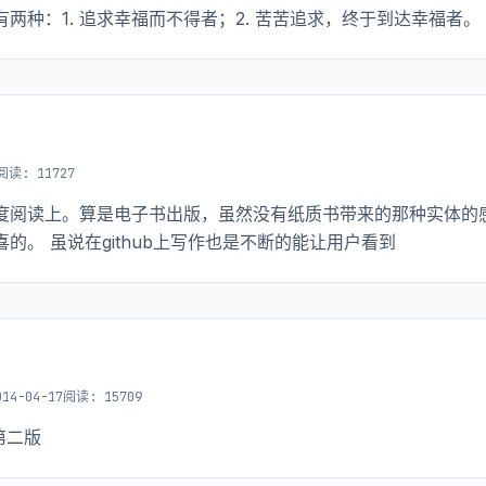
种：1. 追求幸福而不得者；2. 苦苦追求，终于到达幸福者。
阅读: 11727
度阅读上。算是电子书出版，虽然没有纸质书带来的那种实体的
。 虽说在github上写作也是不断的能让用户看到
014-04-17
阅读: 15709
第二版