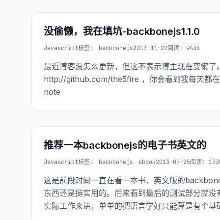
没偷懒，我在填坑-backbonejs1.1.0
Javascript
标签:
backbonejs
2013-11-22
阅读: 9438
最近博客没怎么更新，但这不表示博主现在变懒了。正
http://github.com/the5fire ，你会看到我每天都在更新，
note
推荐一本backbonejs的电子书英文的
Javascript
标签:
backbonejs
ebook
2013-07-25
阅读: 133
这是前段时间一直在看一本书，英文版的backbo
东西还是挺实用的。后来看到最后的测试部分就没
实际工作来讲，单单的把语言学好只能算是有个基