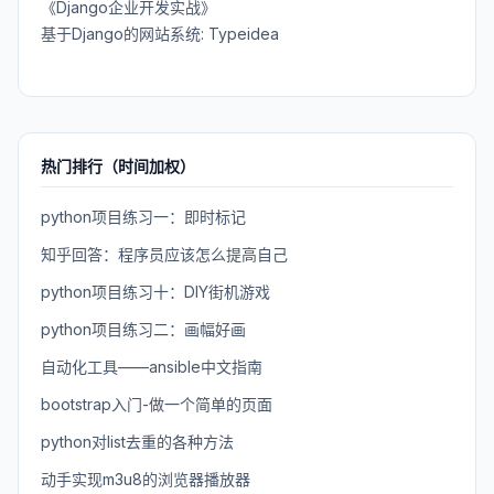
《Django企业开发实战》
基于Django的网站系统: Typeidea
热门排行（时间加权）
python项目练习一：即时标记
知乎回答：程序员应该怎么提高自己
python项目练习十：DIY街机游戏
python项目练习二：画幅好画
自动化工具——ansible中文指南
bootstrap入门-做一个简单的页面
python对list去重的各种方法
动手实现m3u8的浏览器播放器