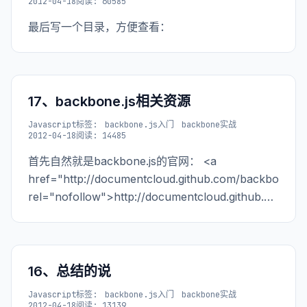
2012-04-18
阅读: 60585
最后写一个目录，方便查看：
17、backbone.js相关资源
Javascript
标签:
backbone.js入门
backbone实战
2012-04-18
阅读: 14485
首先自然就是backbone.js的官网： <a
href="http://documentcloud.github.com/backbone"
rel="nofollow">http://documentcloud.github.com/b
然后是能让你
16、总结的说
Javascript
标签:
backbone.js入门
backbone实战
2012-04-18
阅读: 13139