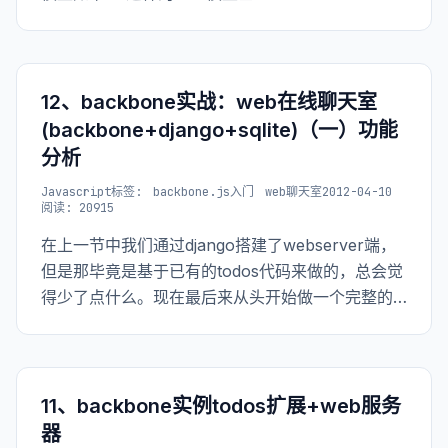
12、backbone实战：web在线聊天室
(backbone+django+sqlite)（一）功能
分析
Javascript
标签:
backbone.js入门
web聊天室
2012-04-10
阅读: 20915
在上一节中我们通过django搭建了webserver端，
但是那毕竟是基于已有的todos代码来做的，总会觉
得少了点什么。现在最后来从头开始做一个完整的
实例，来体验一把backbone在开发过程中的使用。
这个实战项目我把它叫做webchat（web在线聊天
室），使用技术就
11、backbone实例todos扩展+web服务
器