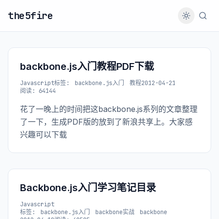
the5fire
backbone.js入门教程PDF下载
Javascript
标签:
backbone.js入门
教程
2012-04-21
阅读: 64144
花了一晚上的时间把这backbone.js系列的文章整理
了一下，生成PDF版的放到了新浪共享上。大家感
兴趣可以下载
Backbone.js入门学习笔记目录
Javascript
标签:
backbone.js入门
backbone实战
backbone