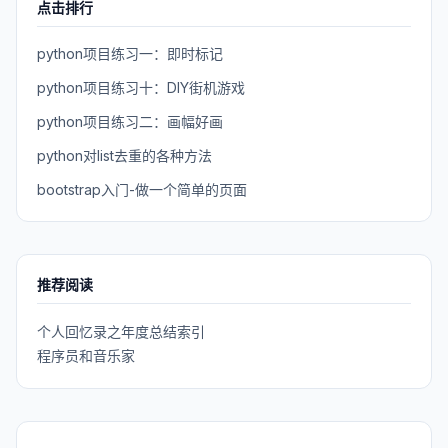
点击排行
python项目练习一：即时标记
python项目练习十：DIY街机游戏
python项目练习二：画幅好画
python对list去重的各种方法
bootstrap入门-做一个简单的页面
推荐阅读
个人回忆录之年度总结索引
程序员和音乐家