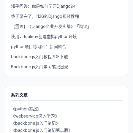
知乎回答：你是如何学习Django的
终于录完了，112G的Django视频教程
【置顶】《Django企业开发实战》「勘误」
使用virtualenv创建虚拟python环境
python项目练习四：新闻聚合
backbone.js入门教程PDF下载
Backbone.js入门学习笔记目录
系列文章
《python实战》
《webservice深入学习》
《backbone.js入门笔记》
《backbone.js入门笔记第二版》