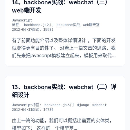
14、backbone实战：webchat（三）
web端开发
Javascript
标签:
backbone.js入门
backbone实战
web聊天室
2012-04-17
阅读: 15981
有了前面功能介绍以及整体详细设计 ，下面的开发
就变得更有目的性了。 沿着上一篇文章的思路，我
们先来把javascript模板建立起来，模板用来取代上
一篇中html代码里的：
13、backbone实战：webchat（二）详
细设计
Javascript
标签:
backbone.js入门
django
webchat
2012-04-11
阅读: 14780
由上一篇的功能，我们可以概括出需要的实体类，
模型如下： 这样的一个模型基...