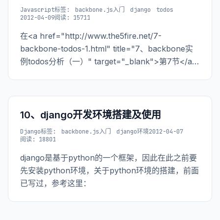
Javascript
标签:
backbone.js入门
django
todos
2012-04-09
阅读: 15711
在<a href="http://www.the5fire.net/7-
backbone-todos-1.html" title="7、backbone实
例todos分析（一）" target="_blank">第7节</a>
的时候，我们对backbone的功能进行了分析，建立
了
10、django开发环境搭建及使用
Django
标签:
backbone.js入门
django环境
2012-04-07
阅读: 18801
django是基于python的一个框架，因此在此之前要
先安装python环境，关于python环境的搭建，前面
已写过，参考这里：