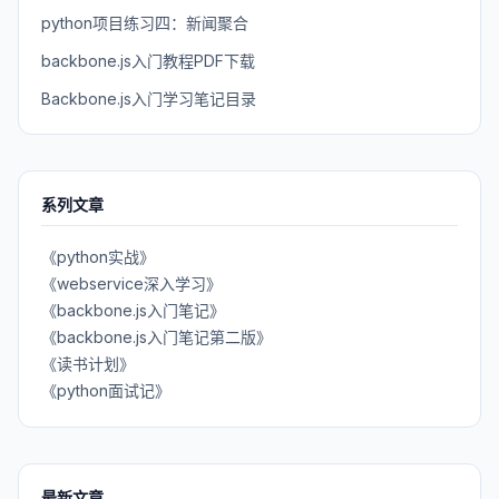
python项目练习四：新闻聚合
backbone.js入门教程PDF下载
Backbone.js入门学习笔记目录
系列文章
《python实战》
《webservice深入学习》
《backbone.js入门笔记》
《backbone.js入门笔记第二版》
《读书计划》
《python面试记》
最新文章