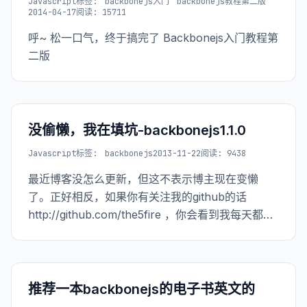
Javascript
标签:
backbonejs入门
backbonejs教程第二版
2014-04-17
阅读: 15711
呼~ 松一口气，终于搞完了 Backbonejs入门教程第
二版
没偷懒，我在填坑-backbonejs1.1.0
Javascript
标签:
backbonejs
2013-11-22
阅读: 9438
最近博客没怎么更新，但这不表示博主现在变懒
了。正好相反，如果你有关注我的github的话
http://github.com/the5fire ，你会看到我每天都在
更新，更新
https://github.com/the5fire/backbonejs-
learning-note
推荐一本backbonejs的电子书英文的