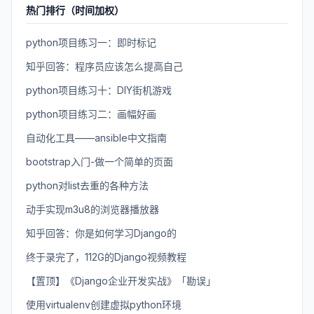
热门排行（时间加权）
python项目练习一：即时标记
知乎回答：程序员应该怎么提高自己
python项目练习十：DIY街机游戏
python项目练习二：画幅好画
自动化工具——ansible中文指南
bootstrap入门-做一个简单的页面
python对list去重的各种方法
动手实现m3u8的浏览器播放器
知乎回答：你是如何学习Django的
终于录完了，112G的Django视频教程
【置顶】《Django企业开发实战》「勘误」
使用virtualenv创建虚拟python环境