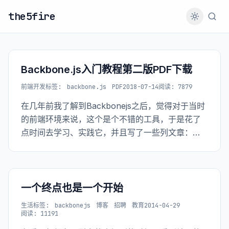
the5fire
Backbone.js入门教程第二版PDF下载
前端开发
标签:
backbone.js
PDF
2018-07-14
阅读: 7879
在几年前我了解到Backbonejs之后，觉得对于当时
的前端环境来说，这个是个不错的工具，于是花了
点时间去学习、实践它，并且写了一些列文章：
Backbone.js学习笔记，后来因为版本更新的缘故，
有更新了一版，有了Backbone.js入门教程第二版。
一个终点也是一个开始
生活
标签:
backbonejs
博客
招聘
教育
2014-04-29
阅读: 11191