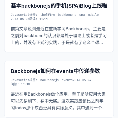
基本backbonejs的手机(SPA)Blog上线啦
Javascript
标签:
the5fire
backbonejs
spa
mobile
2013-06-28
阅读: 11291
前篇文章说到最近在重新学习Backbonejs，主要是
之前对backbone的认识都是处于理论上或者是学习
上的，并没有正式的实践，于是就有了这么个想
法，用backbonejs做了本站的一个手机站点，算是
SPA（Single Page Application)吧。
Backbonejs如何在events中传递参数
Javascript
标签:
backbonejs
events
2013-06-24
阅读: 13518
最近在用Backbonejs做个应用，至于是啥应用大家
可以先猜测下，猜中无奖。这次实践应该比之前学
习todos那个东西更具有实际意义。其中遇到一个问
题，就是如何在event中给函数传递参数。