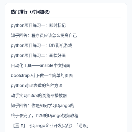
热门排行（时间加权）
python项目练习一：即时标记
知乎回答：程序员应该怎么提高自己
python项目练习十：DIY街机游戏
python项目练习二：画幅好画
自动化工具——ansible中文指南
bootstrap入门-做一个简单的页面
python对list去重的各种方法
动手实现m3u8的浏览器播放器
知乎回答：你是如何学习Django的
终于录完了，112G的Django视频教程
【置顶】《Django企业开发实战》「勘误」