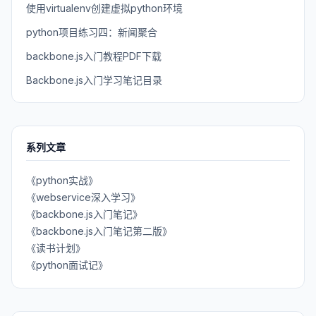
使用virtualenv创建虚拟python环境
python项目练习四：新闻聚合
backbone.js入门教程PDF下载
Backbone.js入门学习笔记目录
系列文章
《python实战》
《webservice深入学习》
《backbone.js入门笔记》
《backbone.js入门笔记第二版》
《读书计划》
《python面试记》