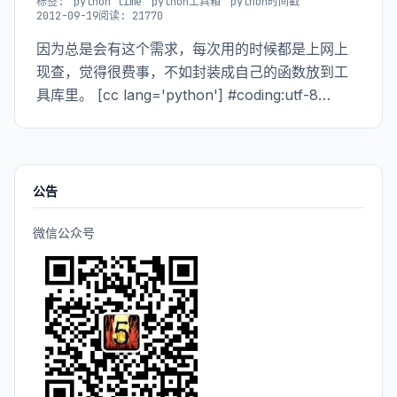
标签:
python time
python工具箱
python时间戳
2012-09-19
阅读: 21770
因为总是会有这个需求，每次用的时候都是上网上
现查，觉得很费事，不如封装成自己的函数放到工
具库里。 [cc lang='python'] #coding:utf-8
__author__ = 'the5fire' ''' parse time ''' imp
公告
微信公众号