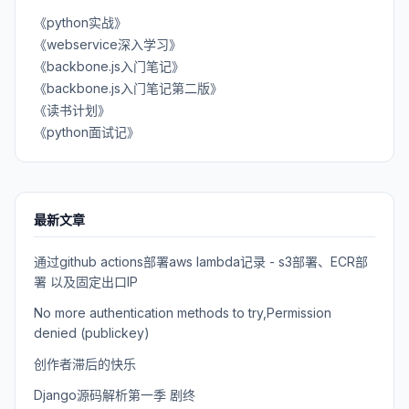
《python实战》
《webservice深入学习》
《backbone.js入门笔记》
《backbone.js入门笔记第二版》
《读书计划》
《python面试记》
最新文章
通过github actions部署aws lambda记录 - s3部署、ECR部
署 以及固定出口IP
No more authentication methods to try,Permission
denied (publickey)
创作者滞后的快乐
Django源码解析第一季 剧终