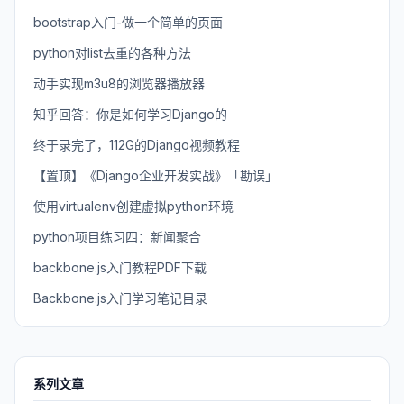
bootstrap入门-做一个简单的页面
python对list去重的各种方法
动手实现m3u8的浏览器播放器
知乎回答：你是如何学习Django的
终于录完了，112G的Django视频教程
【置顶】《Django企业开发实战》「勘误」
使用virtualenv创建虚拟python环境
python项目练习四：新闻聚合
backbone.js入门教程PDF下载
Backbone.js入门学习笔记目录
系列文章