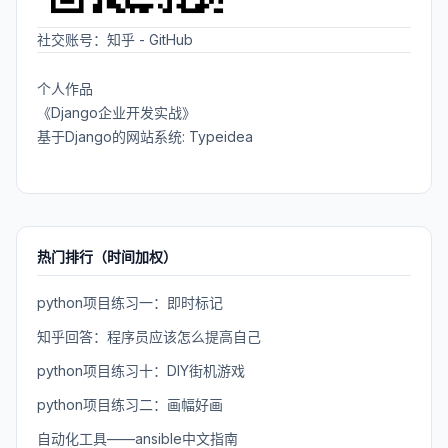
社交账号：
知乎
-
GitHub
个人作品
《Django企业开发实战》
基于Django的网站系统: Typeidea
热门排行（时间加权）
python项目练习一：即时标记
知乎回答：程序员应该怎么提高自己
python项目练习十：DIY街机游戏
python项目练习二：画幅好画
自动化工具——ansible中文指南