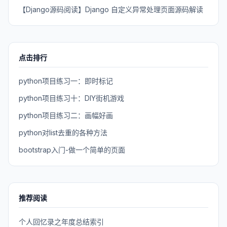
【Django源码阅读】Django 自定义异常处理页面源码解读
点击排行
python项目练习一：即时标记
python项目练习十：DIY街机游戏
python项目练习二：画幅好画
python对list去重的各种方法
bootstrap入门-做一个简单的页面
推荐阅读
个人回忆录之年度总结索引