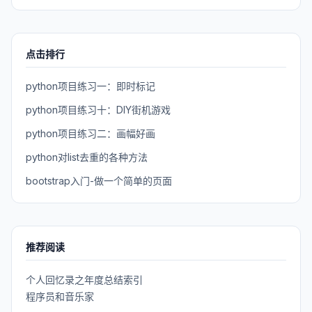
点击排行
python项目练习一：即时标记
python项目练习十：DIY街机游戏
python项目练习二：画幅好画
python对list去重的各种方法
bootstrap入门-做一个简单的页面
推荐阅读
个人回忆录之年度总结索引
程序员和音乐家