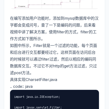
在编写添加用户功能时，添加到mysql数据库中的汉
字都会变成问号，查了一下是编码的问题，后来看
视频中讲了解决方案，使用filter的方式，filter的工
作方式如下图所示。
如图中所示，Filter就是一个过滤的功能，每个页面
和后台进行交互都要经过它，这样页面在访问后台
的时候就可以通过filter过滤，然后以相应的编码同
数据库交互。不过它不对http的get方法过滤，只过
滤post方法。
具体实现CharsetFilter.java
.. code:: java
import java.io.IOException;

import javax.servlet.Filter;
