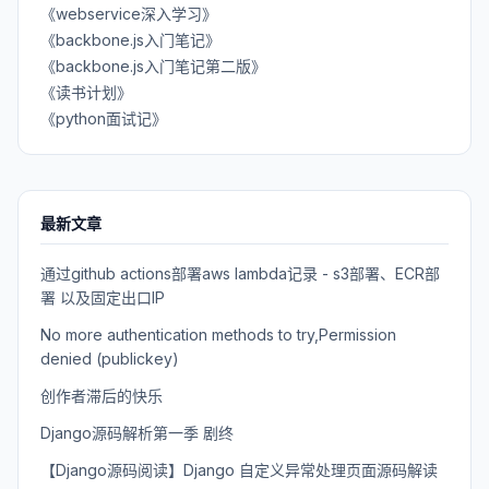
《webservice深入学习》
《backbone.js入门笔记》
《backbone.js入门笔记第二版》
《读书计划》
《python面试记》
最新文章
通过github actions部署aws lambda记录 - s3部署、ECR部
署 以及固定出口IP
No more authentication methods to try,Permission
denied (publickey)
创作者滞后的快乐
Django源码解析第一季 剧终
【Django源码阅读】Django 自定义异常处理页面源码解读