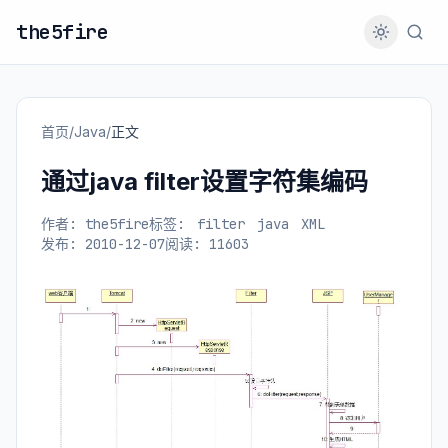
the5fire
首页
/
Java
/
正文
通过java filter设置字符集编码
作者: the5fire
标签:
filter
java
XML
发布: 2010-12-07
阅读: 11603