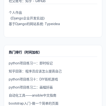
社交账号：
知乎
-
GitHub
个人作品
《Django企业开发实战》
基于Django的网站系统: Typeidea
热门排行（时间加权）
python项目练习一：即时标记
知乎回答：程序员应该怎么提高自己
python项目练习十：DIY街机游戏
python项目练习二：画幅好画
自动化工具——ansible中文指南
bootstrap入门-做一个简单的页面