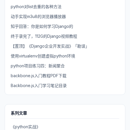
python对list去重的各种方法
动手实现m3u8的浏览器播放器
知乎回答：你是如何学习Django的
终于录完了，112G的Django视频教程
【置顶】《Django企业开发实战》「勘误」
使用virtualenv创建虚拟python环境
python项目练习四：新闻聚合
backbone.js入门教程PDF下载
Backbone.js入门学习笔记目录
系列文章
《python实战》