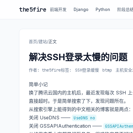
the5fire
前端开发
Django
Python
阶段总
首页
/
建站
/
正文
解决SSH登录太慢的问题
作者: the5fire
标签:
SSH登录缓慢
btmp
主机安全
简单小记
换了腾讯云国内的主机后，最近发现每次 SSH 上
直接超时。于是简单搜索了下，发现问题所在。
从搜索引擎上能得到的中文相关的博客就是两点
关闭 UseDNS ——
UseDNS no
关闭 GSSAPIAuthentication ——
GSSAPIAuthe