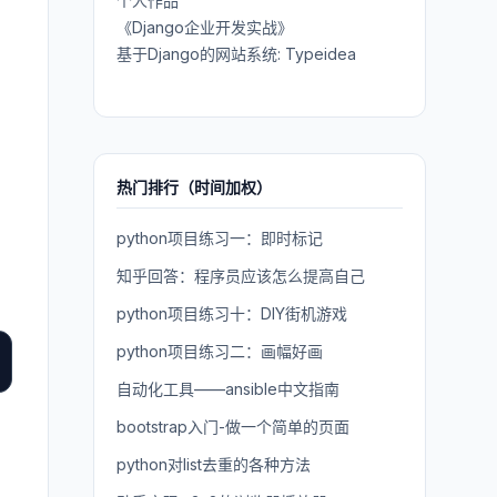
个人作品
可
《Django企业开发实战》
基于Django的网站系统: Typeidea
热门排行（时间加权）
python项目练习一：即时标记
知乎回答：程序员应该怎么提高自己
python项目练习十：DIY街机游戏
python项目练习二：画幅好画
自动化工具——ansible中文指南
bootstrap入门-做一个简单的页面
python对list去重的各种方法