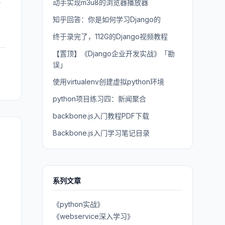
略
动手实现m3u8的浏览器播放器
知乎回答：你是如何学习Django的
终于录完了，112G的Django视频教程
【置顶】《Django企业开发实战》「勘
误」
使用virtualenv创建虚拟python环境
python项目练习四：新闻聚合
backbone.js入门教程PDF下载
Backbone.js入门学习笔记目录
系列文章
《python实战》
《webservice深入学习》