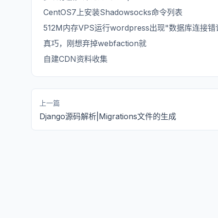
CentOS7上安装Shadowsocks命令列表
512M内存VPS运行wordpress出现"数据库连接错
真巧，刚想弃掉webfaction就
自建CDN资料收集
上一篇
Django源码解析|Migrations文件的生成