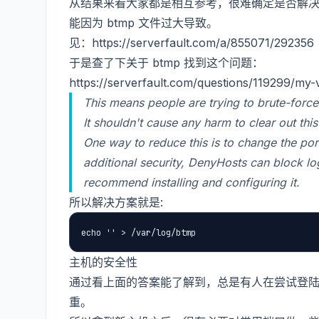
从结果来看大家都是相互参考，很难确定是否解
能因为 btmp 文件过大导致。
见：https://serverfault.com/a/855071/292356
于是查了下关于 btmp 找到这个问题：
https://serverfault.com/questions/119299/
This means people are trying to brute-for
It shouldn't cause any harm to clear out this 
One way to reduce this is to change the po
additional security, DenyHosts can block log
recommend installing and configuring it.
所以解决方案就是:
echo '' > /var/log/btmp
主机的安全性
通过看上面的答案能了解到，总是有人在尝试登
重。