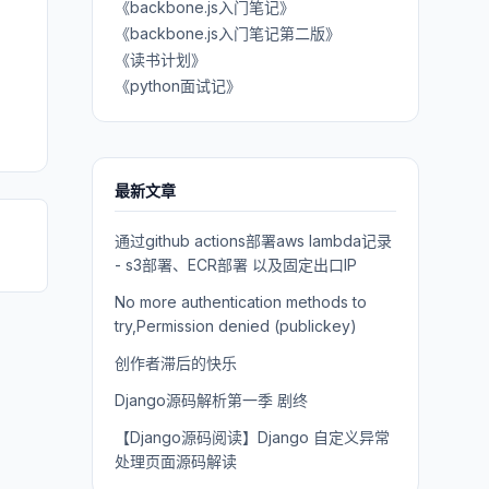
《backbone.js入门笔记》
《backbone.js入门笔记第二版》
《读书计划》
《python面试记》
最新文章
通过github actions部署aws lambda记录
- s3部署、ECR部署 以及固定出口IP
No more authentication methods to
try,Permission denied (publickey)
创作者滞后的快乐
Django源码解析第一季 剧终
【Django源码阅读】Django 自定义异常
处理页面源码解读