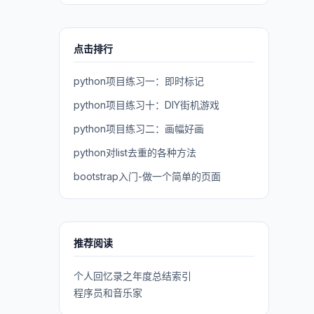
点击排行
python项目练习一：即时标记
python项目练习十：DIY街机游戏
python项目练习二：画幅好画
python对list去重的各种方法
bootstrap入门-做一个简单的页面
推荐阅读
个人回忆录之年度总结索引
程序员和音乐家