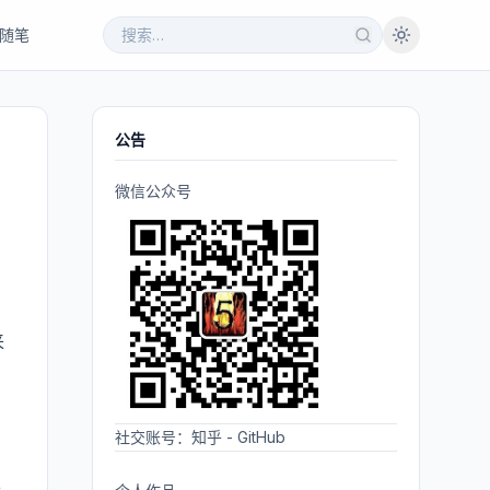
随笔
公告
微信公众号
来
社交账号：
知乎
-
GitHub