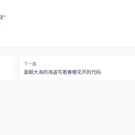
误"
下一篇
面朝大海的海盗写着春暖花开的代码