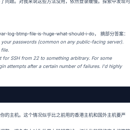
决了问题。对我来说这些方法没用，依然登录缓慢。探索中发现
my-var-log-btmp-file-is-huge-what-should-i-do， 摘部分答案：
ce your passwords (common on any public-facing server).
file.
rt for SSH from 22 to something arbitrary. For some
in attempts after a certain number of failures. I'd highly
陆你的主机。这个情况似乎比之前用的香港主机和国外主机要严