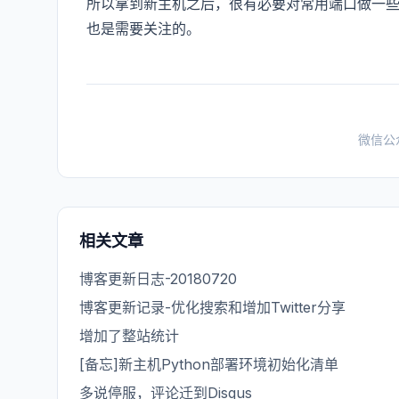
所以拿到新主机之后，很有必要对常用端口做一
也是需要关注的。
微信公
相关文章
博客更新日志-20180720
博客更新记录-优化搜索和增加Twitter分享
增加了整站统计
[备忘]新主机Python部署环境初始化清单
多说停服，评论迁到Disqus