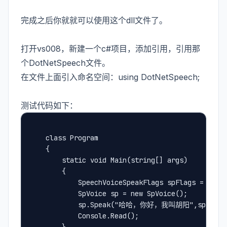
完成之后你就就可以使用这个dll文件了。
打开vs008，新建一个c#项目，添加引用，引用那
个DotNetSpeech文件。
在文件上面引入命名空间：using DotNetSpeech;
测试代码如下：
	class Program
    {
        static void Main(string[] args)
        {
            SpeechVoiceSpeakFlags spFlags = Spee
            SpVoice sp = new SpVoice();
            sp.Speak("哈哈，你好，我叫胡阳",spFlags
            Console.Read();