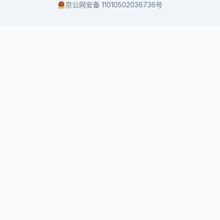
京公网安备 11010502036736号