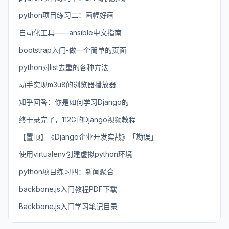
python项目练习二：画幅好画
自动化工具——ansible中文指南
bootstrap入门-做一个简单的页面
python对list去重的各种方法
动手实现m3u8的浏览器播放器
知乎回答：你是如何学习Django的
终于录完了，112G的Django视频教程
【置顶】《Django企业开发实战》「勘误」
使用virtualenv创建虚拟python环境
python项目练习四：新闻聚合
backbone.js入门教程PDF下载
Backbone.js入门学习笔记目录