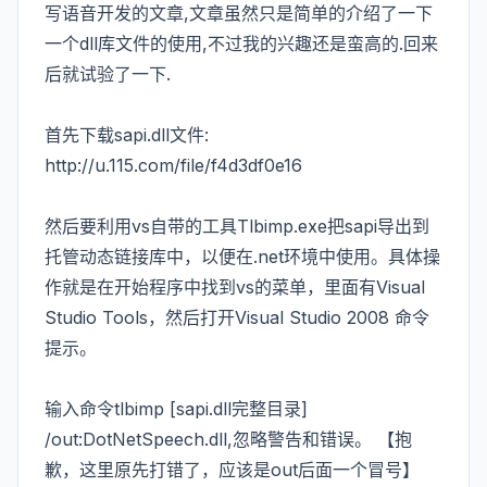
写语音开发的文章,文章虽然只是简单的介绍了一下
一个dll库文件的使用,不过我的兴趣还是蛮高的.回来
后就试验了一下.
首先下载sapi.dll文件:
http://u.115.com/file/f4d3df0e16
然后要利用vs自带的工具Tlbimp.exe把sapi导出到
托管动态链接库中，以便在.net环境中使用。具体操
作就是在开始程序中找到vs的菜单，里面有Visual
Studio Tools，然后打开Visual Studio 2008 命令
提示。
输入命令tlbimp [sapi.dll完整目录]
/out:DotNetSpeech.dll,忽略警告和错误。 【抱
歉，这里原先打错了，应该是out后面一个冒号】