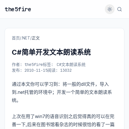
the5fire
首页
/
.NET
/
正文
C#简单开发文本朗读系统
作者: the5fire
标签:
C#文本朗读系统
发布: 2010-11-15
阅读: 13032
通过本文你可以学习到：将一般的dll文件，导入
到.net托管的环境中；开发一个简单的文本朗读系
统。
上次在用了win7的语音识别之后觉得真的可以在完
善一下,后来在图书馆看杂志的时候很恰的看了一篇