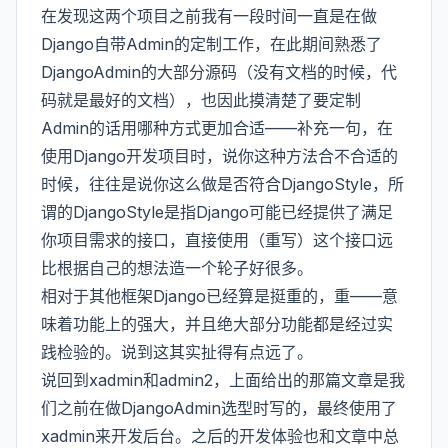
在发现这两个项目之前我有一段时间一直是在做
Django自带Admin的定制工作，在此期间熟悉了
DjangoAdmin的大部分源码（没有文档的时候，代
码就是最好的文档），也因此摸清楚了要定制
Admin的话用哪种方式更加合适——补充一句，在
使用Django开发项目时，说你这种方法合不合适的
时候，往往是说你这么做是否符合DjangoStyle，所
谓的DjangoStyle是指Django可能已经提供了满足
你项目需求的接口，直接使用（重写）这个接口远
比根据自己的想法造一个轮子好很多。
相对于其他框架Django已经算是挺重的，重——意
味着功能上的强大，并且绝大部分功能都是经过实
践检验的。说到这其实扯得有点远了。
说回到xadmin和admin2，上面给出的那篇文章是我
们之前在做DjangoAdmin选型时写的，最终使用了
xadmin来开发后台。之后的开发体验也和文章中总