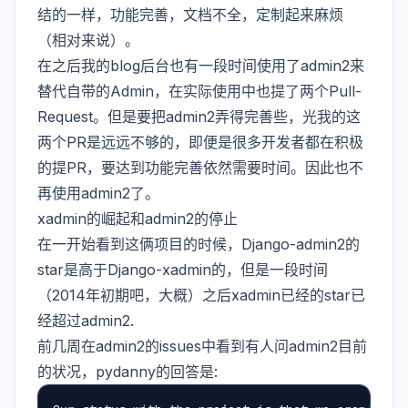
结的一样，功能完善，文档不全，定制起来麻烦
（相对来说）。
在之后我的blog后台也有一段时间使用了admin2来
替代自带的Admin，在实际使用中也提了两个Pull-
Request。但是要把admin2弄得完善些，光我的这
两个PR是远远不够的，即便是很多开发者都在积极
的提PR，要达到功能完善依然需要时间。因此也不
再使用admin2了。
xadmin的崛起和admin2的停止
在一开始看到这俩项目的时候，Django-admin2的
star是高于Django-xadmin的，但是一段时间
（2014年初期吧，大概）之后xadmin已经的star已
经超过admin2.
前几周在admin2的issues中看到有人问admin2目前
的状况，pydanny的回答是: