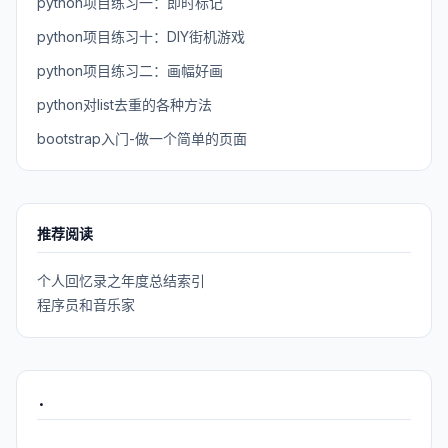
python项目练习一：即时标记
python项目练习十：DIY街机游戏
python项目练习二：画幅好画
python对list去重的各种方法
bootstrap入门-做一个简单的页面
推荐阅读
个人回忆录之年度总结索引
程序员和音乐家
.