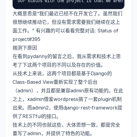
大概意思是“我们最近已经不在开发它了。虽然我们
很想继续推动它，但没有需求需要我们继续在这上
面工作。” 有兴趣的可以看看完整对话:
Status of
project#395
揣测下原因
在看到pydanny的留言之后，我从需求和技术上思
考了下这两个项目的不同以及存在的价值。
从技术上来说，这两个项目都是基于Django的
Class-Based View重新实现了整个后台
（admin），并且都是兼容admin原有功能的。在此
之上，xadmin借鉴wordpress搞了一套plugin机制
出来。而admin2，使用django-rest-framework提
供了RESTful的接口。
技术上的不同也就这些，大体思想一致，都是完全
重写了admin，并提供了特色的功能。