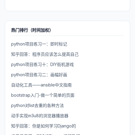
热门排行（时间加权）
python项目练习一：即时标记
知乎回答：程序员应该怎么提高自己
python项目练习十：DIY街机游戏
python项目练习二：画幅好画
自动化工具——ansible中文指南
bootstrap入门-做一个简单的页面
python对list去重的各种方法
动手实现m3u8的浏览器播放器
知乎回答：你是如何学习Django的