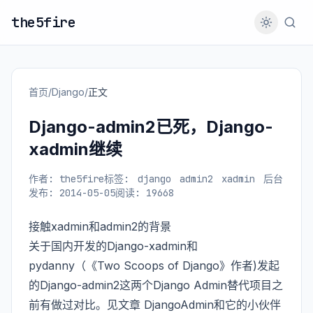
the5fire
首页
/
Django
/
正文
Django-admin2已死，Django-
xadmin继续
作者: the5fire
标签:
django
admin2
xadmin
后台
发布: 2014-05-05
阅读: 19668
接触xadmin和admin2的背景
关于国内开发的Django-xadmin和
pydanny（《Two Scoops of Django》作者)发起
的Django-admin2这两个Django Admin替代项目之
前有做过对比。见文章
DjangoAdmin和它的小伙伴