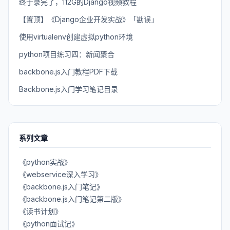
终于录完了，112G的Django视频教程
【置顶】《Django企业开发实战》「勘误」
使用virtualenv创建虚拟python环境
python项目练习四：新闻聚合
backbone.js入门教程PDF下载
Backbone.js入门学习笔记目录
系列文章
《python实战》
《webservice深入学习》
《backbone.js入门笔记》
《backbone.js入门笔记第二版》
《读书计划》
《python面试记》