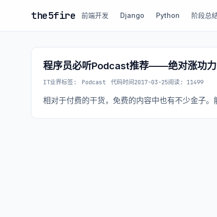
the5fire
前端开发
Django
Python
阶段总
程序员必听Podcast推荐——绝对涨功力
IT业界
标签:
Podcast
代码时间
2017-03-25
阅读: 11499
相对于付费的干货，免费的内容中也有不少金子。能够