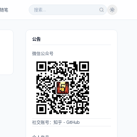
随笔
公告
微信公众号
。
社交账号：
知乎
-
GitHub