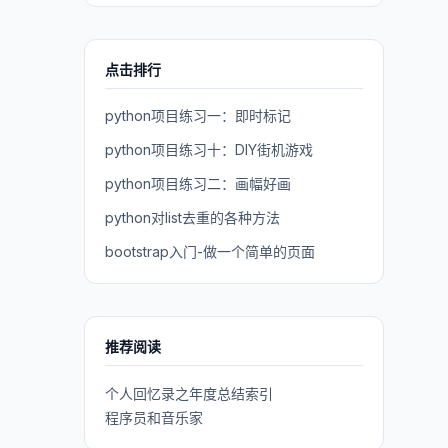
点击排行
python项目练习一：即时标记
python项目练习十：DIY街机游戏
python项目练习二：画幅好画
python对list去重的各种方法
bootstrap入门-做一个简单的页面
推荐阅读
个人回忆录之年度总结索引
程序员和音乐家