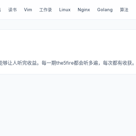
结
读书
Vim
工作录
Linux
Nginx
Golang
算法
让人听完收益。每一期the5fire都会听多遍，每次都有收获