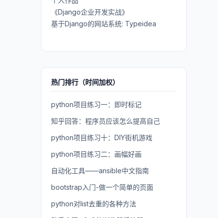
个人作品
《Django企业开发实战》
基于Django的网站系统: Typeidea
热门排行（时间加权）
python项目练习一：即时标记
知乎回答：程序员应该怎么提高自己
python项目练习十：DIY街机游戏
python项目练习二：画幅好画
自动化工具——ansible中文指南
bootstrap入门-做一个简单的页面
python对list去重的各种方法