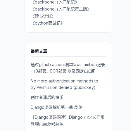
《backbone.js入门笔记》
《backbone.js入门笔记第二版》
《读书计划》
《python面试记》
最新文章
通过github actions部署aws lambda记录
- s3部署、ECR部署 以及固定出口IP
No more authentication methods to
try,Permission denied (publickey)
创作者滞后的快乐
Django源码解析第一季 剧终
【Django源码阅读】Django 自定义异常
处理页面源码解读