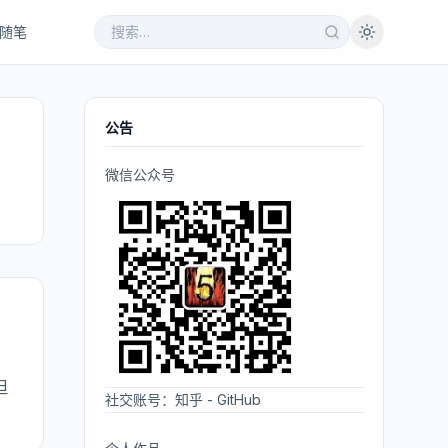
随笔
公告
微信公众号
但
社交账号：
知乎
-
GitHub