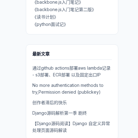
《backbone.js入门笔记》
《backbone.js入门笔记第二版》
《读书计划》
《python面试记》
最新文章
通过github actions部署aws lambda记录
- s3部署、ECR部署 以及固定出口IP
No more authentication methods to
try,Permission denied (publickey)
创作者滞后的快乐
Django源码解析第一季 剧终
【Django源码阅读】Django 自定义异常
处理页面源码解读