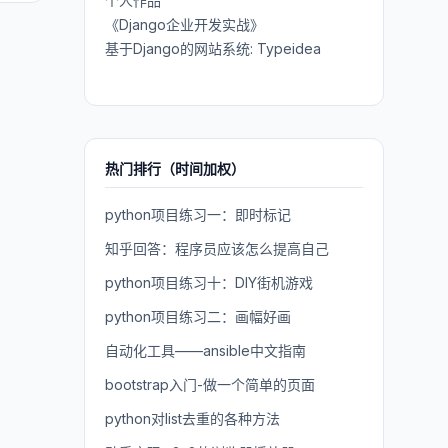
个人作品
《Django企业开发实战》
基于Django的网站系统: Typeidea
热门排行（时间加权）
python项目练习一：即时标记
知乎回答：程序员应该怎么提高自己
python项目练习十：DIY街机游戏
python项目练习二：画幅好画
自动化工具——ansible中文指南
bootstrap入门-做一个简单的页面
python对list去重的各种方法