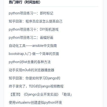
热门排行（时间加权）
python项目练习一：即时标记
知乎回答：程序员应该怎么提高自己
python项目练习十：DIY街机游戏
python项目练习二：画幅好画
自动化工具——ansible中文指南
bootstrap入门-做一个简单的页面
python对list去重的各种方法
动手实现m3u8的浏览器播放器
知乎回答：你是如何学习Django的
终于录完了，112G的Django视频教程
【置顶】《Django企业开发实战》「勘误」
使用virtualenv创建虚拟python环境