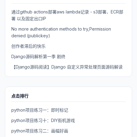
通过github actions部署aws lambda记录 - s3部署、ECR部
署 以及固定出口IP
No more authentication methods to try,Permission
denied (publickey)
创作者滞后的快乐
Django源码解析第一季 剧终
【Django源码阅读】Django 自定义异常处理页面源码解读
点击排行
python项目练习一：即时标记
python项目练习十：DIY街机游戏
python项目练习二：画幅好画