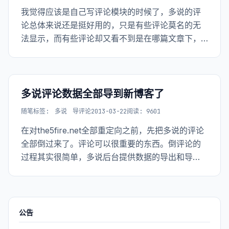
我觉得应该是自己写评论模块的时候了，多说的评
论总体来说还是挺好用的，只是有些评论莫名的无
法显示，而有些评论却又看不到是在哪篇文章下，
只因为文章链接后面多加了个参数。实在是揪心，
还是自己写好了。
多说评论数据全部导到新博客了
随笔
标签:
多说
导评论
2013-03-22
阅读: 9601
在对the5fire.net全部重定向之前，先把多说的评论
全部倒过来了。评论可以很重要的东西。倒评论的
过程其实很简单，多说后台提供数据的导出和导
入。
公告