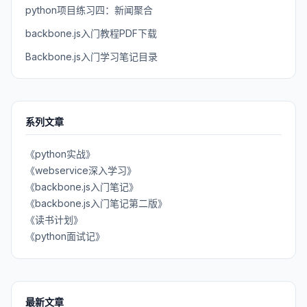
python项目练习四：新闻聚合
backbone.js入门教程PDF下载
Backbone.js入门学习笔记目录
系列文章
《python实战》
《webservice深入学习》
《backbone.js入门笔记》
《backbone.js入门笔记第二版》
《读书计划》
《python面试记》
最新文章