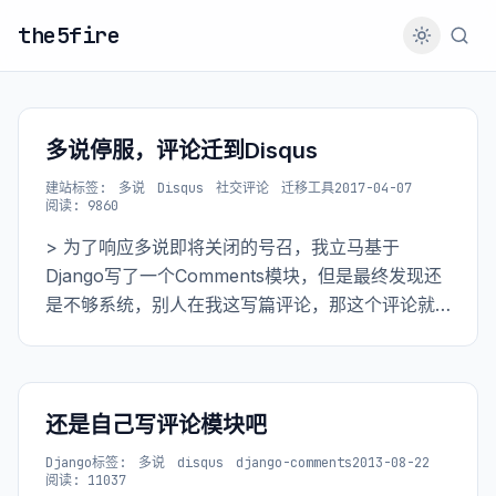
the5fire
多说停服，评论迁到Disqus
建站
标签:
多说
Disqus
社交评论
迁移工具
2017-04-07
阅读: 9860
> 为了响应多说即将关闭的号召，我立马基于
Django写了一个Comments模块，但是最终发现还
是不够系统，别人在我这写篇评论，那这个评论就
死我这了，跟哪都联系不上了，这咋行！于是乎，
迁到disqus上。
还是自己写评论模块吧
Django
标签:
多说
disqus
django-comments
2013-08-22
阅读: 11037