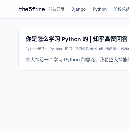
the5fire
前端开发
Django
Python
阶段总
你是怎么学习 Python 的 | 知乎高赞回答
Python
标签:
Python
图书
学习经验
2019-05-25
阅读: 1960
求大神给一个学习 Python 的思路，我希望大