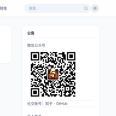
随笔
公告
微信公众号
社交账号：
知乎
-
GitHub