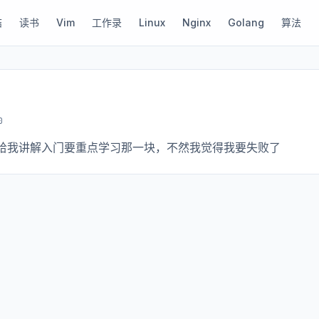
结
读书
Vim
工作录
Linux
Nginx
Golang
算法
0
神能给我讲解入门要重点学习那一块，不然我觉得我要失败了