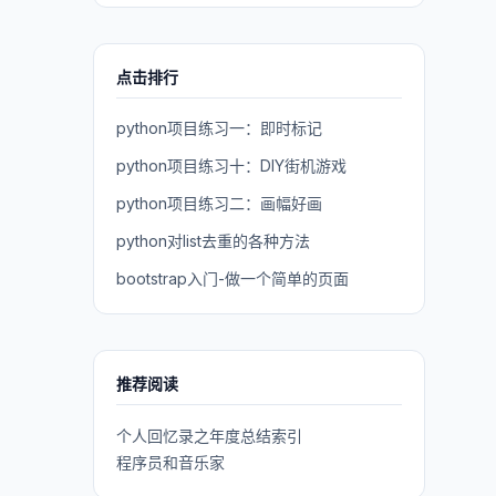
点击排行
python项目练习一：即时标记
python项目练习十：DIY街机游戏
python项目练习二：画幅好画
python对list去重的各种方法
bootstrap入门-做一个简单的页面
推荐阅读
个人回忆录之年度总结索引
程序员和音乐家