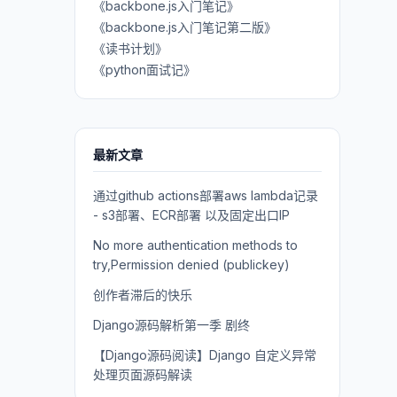
《backbone.js入门笔记》
《backbone.js入门笔记第二版》
《读书计划》
《python面试记》
最新文章
通过github actions部署aws lambda记录
- s3部署、ECR部署 以及固定出口IP
No more authentication methods to
try,Permission denied (publickey)
创作者滞后的快乐
Django源码解析第一季 剧终
【Django源码阅读】Django 自定义异常
处理页面源码解读