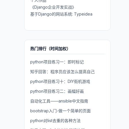
个人作品
《Django企业开发实战》
基于Django的网站系统: Typeidea
热门排行（时间加权）
python项目练习一：即时标记
知乎回答：程序员应该怎么提高自己
python项目练习十：DIY街机游戏
python项目练习二：画幅好画
自动化工具——ansible中文指南
bootstrap入门-做一个简单的页面
python对list去重的各种方法