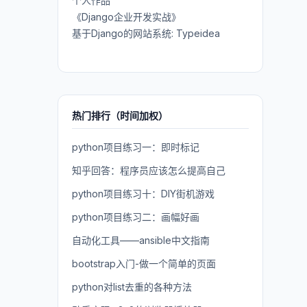
个人作品
《Django企业开发实战》
基于Django的网站系统: Typeidea
热门排行（时间加权）
python项目练习一：即时标记
知乎回答：程序员应该怎么提高自己
python项目练习十：DIY街机游戏
python项目练习二：画幅好画
自动化工具——ansible中文指南
bootstrap入门-做一个简单的页面
python对list去重的各种方法