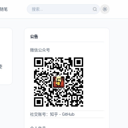
随笔
公告
微信公众号
使
社交账号：
知乎
-
GitHub