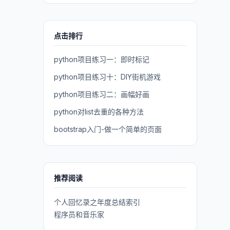
点击排行
python项目练习一：即时标记
python项目练习十：DIY街机游戏
python项目练习二：画幅好画
python对list去重的各种方法
bootstrap入门-做一个简单的页面
推荐阅读
个人回忆录之年度总结索引
程序员和音乐家