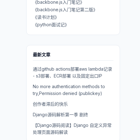
《backbone.js入门笔记》
《backbone.js入门笔记第二版》
《读书计划》
《python面试记》
最新文章
通过github actions部署aws lambda记录
- s3部署、ECR部署 以及固定出口IP
No more authentication methods to
try,Permission denied (publickey)
创作者滞后的快乐
Django源码解析第一季 剧终
【Django源码阅读】Django 自定义异常
处理页面源码解读