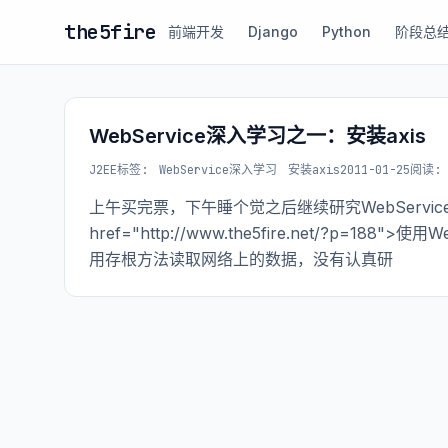
the5fire
前端开发
Django
Python
阶段总
WebService深入学习之一：安装axis
J2EE
标签:
WebService深入学习
安装axis
2011-01-25
阅读: 
上午买完票，下午睡个觉之后继续研究WebServi
href="http://www.the5fire.net/?p=
用存根方法读取网络上的数据，没有认真研