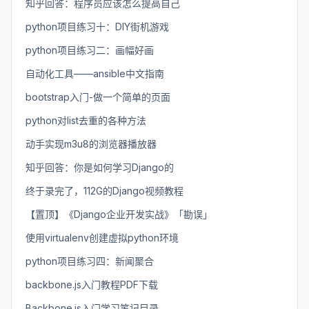
知乎回答：程序员应该怎么提高自己
python项目练习十：DIY街机游戏
python项目练习二：画幅好画
自动化工具——ansible中文指南
bootstrap入门-做一个简单的页面
python对list去重的各种方法
动手实现m3u8的浏览器播放器
知乎回答：你是如何学习Django的
终于录完了，112G的Django视频教程
【置顶】《Django企业开发实战》「勘误」
使用virtualenv创建虚拟python环境
python项目练习四：新闻聚合
backbone.js入门教程PDF下载
Backbone.js入门学习笔记目录