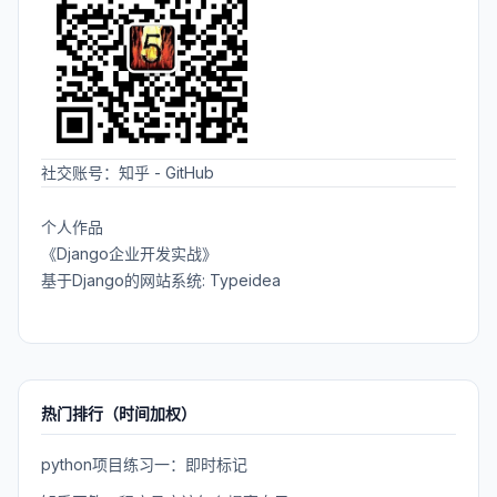
社交账号：
知乎
-
GitHub
个人作品
《Django企业开发实战》
基于Django的网站系统: Typeidea
热门排行（时间加权）
python项目练习一：即时标记