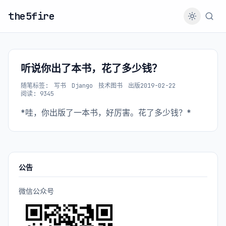
the5fire
听说你出了本书，花了多少钱？
随笔
标签:
写书
Django
技术图书
出版
2019-02-22
阅读: 9345
*哇，你出版了一本书，好厉害。花了多少钱？*
公告
微信公众号