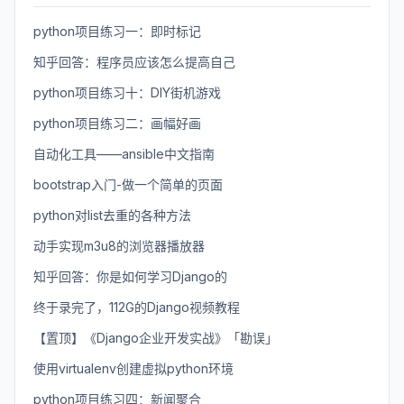
python项目练习一：即时标记
知乎回答：程序员应该怎么提高自己
python项目练习十：DIY街机游戏
python项目练习二：画幅好画
自动化工具——ansible中文指南
bootstrap入门-做一个简单的页面
python对list去重的各种方法
动手实现m3u8的浏览器播放器
知乎回答：你是如何学习Django的
终于录完了，112G的Django视频教程
【置顶】《Django企业开发实战》「勘误」
使用virtualenv创建虚拟python环境
python项目练习四：新闻聚合