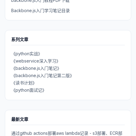
backbone.js入门教程PDF下载
Backbone.js入门学习笔记目录
系列文章
《python实战》
《webservice深入学习》
《backbone.js入门笔记》
《backbone.js入门笔记第二版》
《读书计划》
《python面试记》
最新文章
通过github actions部署aws lambda记录 - s3部署、ECR部