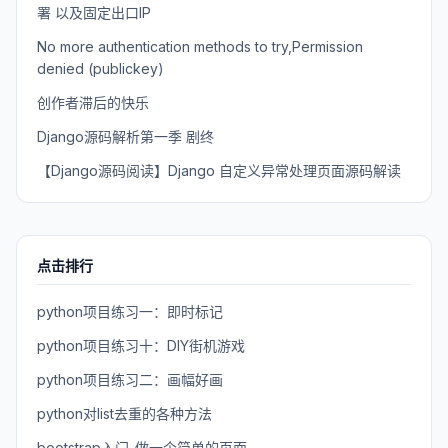
署 以及固定出口IP
No more authentication methods to try,Permission
denied (publickey)
创作者滞后的快乐
Django源码解析第一季 剧终
【Django源码阅读】Django 自定义异常处理页面源码解读
点击排行
python项目练习一：即时标记
python项目练习十：DIY街机游戏
python项目练习二：画幅好画
python对list去重的各种方法
bootstrap入门-做一个简单的页面