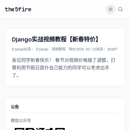
the5fire
Django实战视频教程【新春特价】
Django
标签:
Django
视频教程
特价
2018-02-12
阅读: 10607
各位同学新春快乐！ 春节对视频价格做了调整，打
算利用节假日提升自己能力的同学可以考虑出手
了。
公告
微信公众号