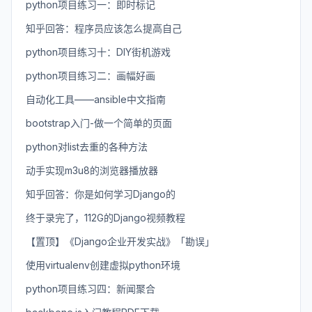
python项目练习一：即时标记
知乎回答：程序员应该怎么提高自己
python项目练习十：DIY街机游戏
python项目练习二：画幅好画
自动化工具——ansible中文指南
bootstrap入门-做一个简单的页面
python对list去重的各种方法
动手实现m3u8的浏览器播放器
知乎回答：你是如何学习Django的
终于录完了，112G的Django视频教程
【置顶】《Django企业开发实战》「勘误」
使用virtualenv创建虚拟python环境
python项目练习四：新闻聚合