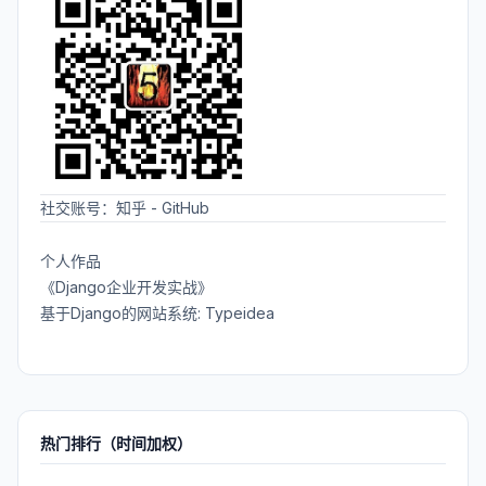
社交账号：
知乎
-
GitHub
个人作品
《Django企业开发实战》
基于Django的网站系统: Typeidea
热门排行（时间加权）