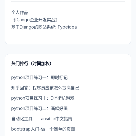
个人作品
《Django企业开发实战》
基于Django的网站系统: Typeidea
热门排行（时间加权）
python项目练习一：即时标记
知乎回答：程序员应该怎么提高自己
python项目练习十：DIY街机游戏
python项目练习二：画幅好画
自动化工具——ansible中文指南
bootstrap入门-做一个简单的页面