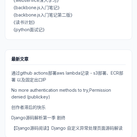
《webservice深入学习》
《backbone.js入门笔记》
《backbone.js入门笔记第二版》
《读书计划》
《python面试记》
最新文章
通过github actions部署aws lambda记录 - s3部署、ECR部
署 以及固定出口IP
No more authentication methods to try,Permission
denied (publickey)
创作者滞后的快乐
Django源码解析第一季 剧终
【Django源码阅读】Django 自定义异常处理页面源码解读