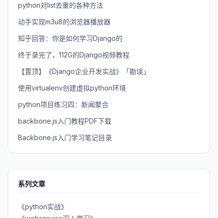
python对list去重的各种方法
动手实现m3u8的浏览器播放器
知乎回答：你是如何学习Django的
终于录完了，112G的Django视频教程
【置顶】《Django企业开发实战》「勘误」
使用virtualenv创建虚拟python环境
python项目练习四：新闻聚合
backbone.js入门教程PDF下载
Backbone.js入门学习笔记目录
系列文章
《python实战》