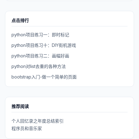
点击排行
python项目练习一：即时标记
python项目练习十：DIY街机游戏
python项目练习二：画幅好画
python对list去重的各种方法
bootstrap入门-做一个简单的页面
推荐阅读
个人回忆录之年度总结索引
程序员和音乐家