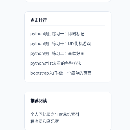
点击排行
python项目练习一：即时标记
python项目练习十：DIY街机游戏
python项目练习二：画幅好画
python对list去重的各种方法
bootstrap入门-做一个简单的页面
推荐阅读
个人回忆录之年度总结索引
程序员和音乐家