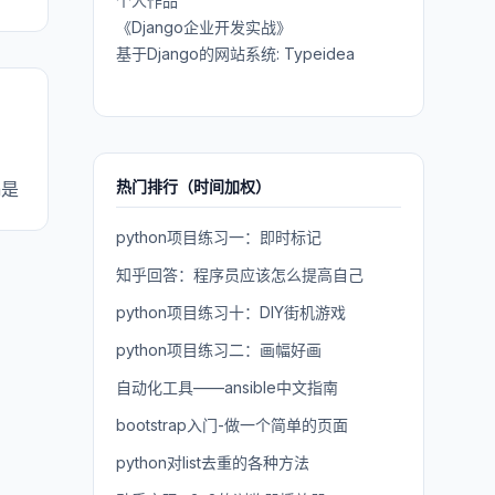
个人作品
《Django企业开发实战》
基于Django的网站系统: Typeidea
热门排行（时间加权）
n是
python项目练习一：即时标记
知乎回答：程序员应该怎么提高自己
python项目练习十：DIY街机游戏
python项目练习二：画幅好画
自动化工具——ansible中文指南
bootstrap入门-做一个简单的页面
python对list去重的各种方法