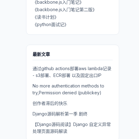
《backbone.js入门笔记》
《backbone.js入门笔记第二版》
《读书计划》
《python面试记》
最新文章
通过github actions部署aws lambda记录
- s3部署、ECR部署 以及固定出口IP
No more authentication methods to
try,Permission denied (publickey)
创作者滞后的快乐
Django源码解析第一季 剧终
【Django源码阅读】Django 自定义异常
处理页面源码解读