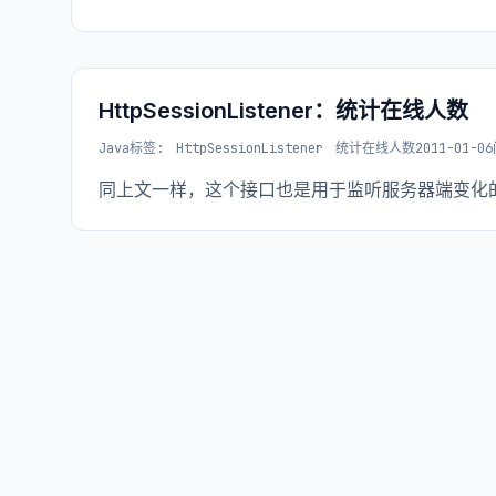
HttpSessionListener：统计在线人数
Java
标签:
HttpSessionListener
统计在线人数
2011-01-06
同上文一样，这个接口也是用于监听服务器端变化的，不过它