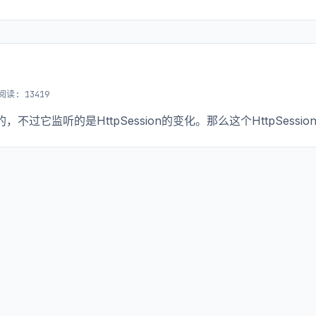
阅读: 13419
监听的是HttpSession的变化。那么这个HttpSessio