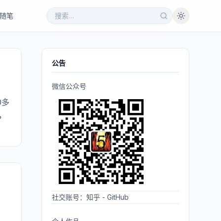
随笔
公告
微信公众号
0多
，
社交账号：
知乎
-
GitHub