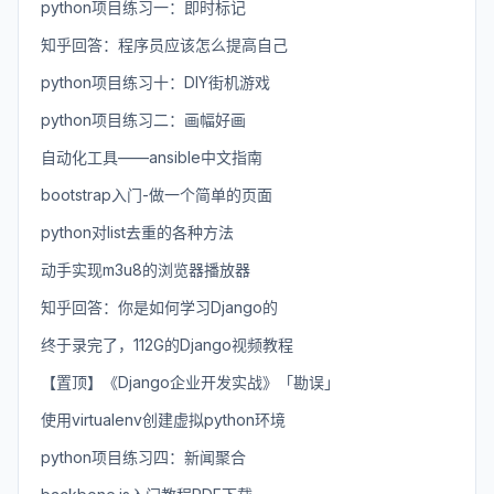
python项目练习一：即时标记
知乎回答：程序员应该怎么提高自己
python项目练习十：DIY街机游戏
python项目练习二：画幅好画
自动化工具——ansible中文指南
bootstrap入门-做一个简单的页面
python对list去重的各种方法
动手实现m3u8的浏览器播放器
知乎回答：你是如何学习Django的
终于录完了，112G的Django视频教程
【置顶】《Django企业开发实战》「勘误」
使用virtualenv创建虚拟python环境
python项目练习四：新闻聚合