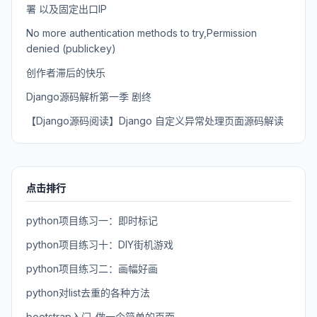
署 以及固定出口IP
No more authentication methods to try,Permission
denied (publickey)
创作者滞后的快乐
Django源码解析第一季 剧终
【Django源码阅读】Django 自定义异常处理页面源码解读
点击排行
python项目练习一：即时标记
python项目练习十：DIY街机游戏
python项目练习二：画幅好画
python对list去重的各种方法
bootstrap入门-做一个简单的页面