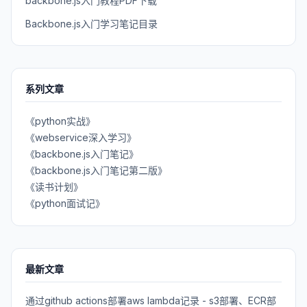
backbone.js入门教程PDF下载
Backbone.js入门学习笔记目录
系列文章
《python实战》
《webservice深入学习》
《backbone.js入门笔记》
《backbone.js入门笔记第二版》
《读书计划》
《python面试记》
最新文章
通过github actions部署aws lambda记录 - s3部署、ECR部