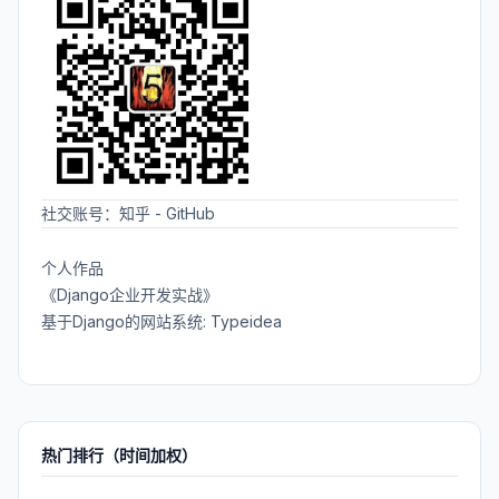
社交账号：
知乎
-
GitHub
个人作品
《Django企业开发实战》
基于Django的网站系统: Typeidea
热门排行（时间加权）