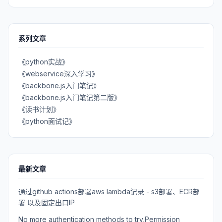
系列文章
《python实战》
《webservice深入学习》
《backbone.js入门笔记》
《backbone.js入门笔记第二版》
《读书计划》
《python面试记》
最新文章
通过github actions部署aws lambda记录 - s3部署、ECR部
署 以及固定出口IP
No more authentication methods to try,Permission