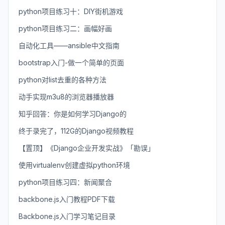
python项目练习十：DIY街机游戏
python项目练习二：画幅好画
自动化工具——ansible中文指南
bootstrap入门-做一个简单的页面
python对list去重的各种方法
动手实现m3u8的浏览器播放器
知乎回答：你是如何学习Django的
终于录完了，112G的Django视频教程
【置顶】《Django企业开发实战》「勘误」
使用virtualenv创建虚拟python环境
python项目练习四：新闻聚合
backbone.js入门教程PDF下载
Backbone.js入门学习笔记目录