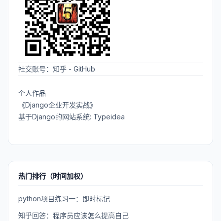
社交账号：
知乎
-
GitHub
个人作品
《Django企业开发实战》
基于Django的网站系统: Typeidea
热门排行（时间加权）
python项目练习一：即时标记
知乎回答：程序员应该怎么提高自己