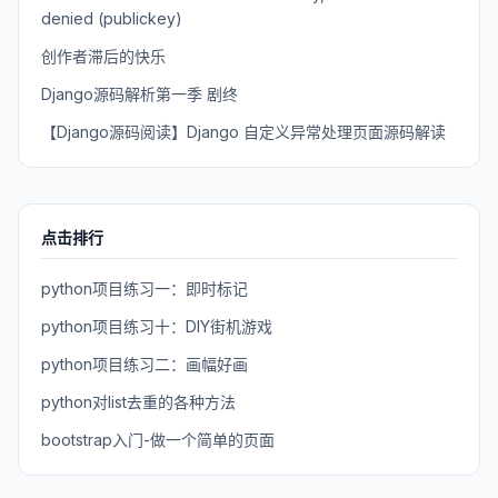
denied (publickey)
创作者滞后的快乐
Django源码解析第一季 剧终
【Django源码阅读】Django 自定义异常处理页面源码解读
点击排行
python项目练习一：即时标记
python项目练习十：DIY街机游戏
python项目练习二：画幅好画
python对list去重的各种方法
bootstrap入门-做一个简单的页面