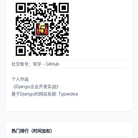
社交账号：
知乎
-
GitHub
个人作品
《Django企业开发实战》
基于Django的网站系统: Typeidea
热门排行（时间加权）