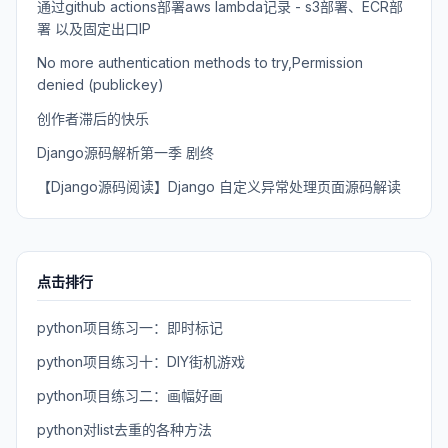
通过github actions部署aws lambda记录 - s3部署、ECR部
署 以及固定出口IP
No more authentication methods to try,Permission
denied (publickey)
创作者滞后的快乐
Django源码解析第一季 剧终
【Django源码阅读】Django 自定义异常处理页面源码解读
点击排行
python项目练习一：即时标记
python项目练习十：DIY街机游戏
python项目练习二：画幅好画
python对list去重的各种方法