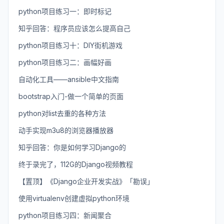
python项目练习一：即时标记
知乎回答：程序员应该怎么提高自己
python项目练习十：DIY街机游戏
python项目练习二：画幅好画
自动化工具——ansible中文指南
bootstrap入门-做一个简单的页面
python对list去重的各种方法
动手实现m3u8的浏览器播放器
知乎回答：你是如何学习Django的
终于录完了，112G的Django视频教程
【置顶】《Django企业开发实战》「勘误」
使用virtualenv创建虚拟python环境
python项目练习四：新闻聚合