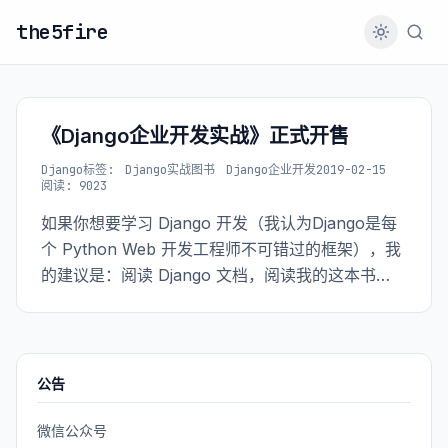
the5fire
《Django企业开发实战》正式开售
Django
标签:
Django实战图书
Django企业开发
2019-02-15
阅读: 9023
如果你想要学习 Django 开发（我认为Django是每
个 Python Web 开发工程师不可错过的框架），我
的建议是：阅读 Django 文档，阅读我的这本书
《Django企业开发实战》，以及关注并参与到
Django 社区中。
公告
微信公众号