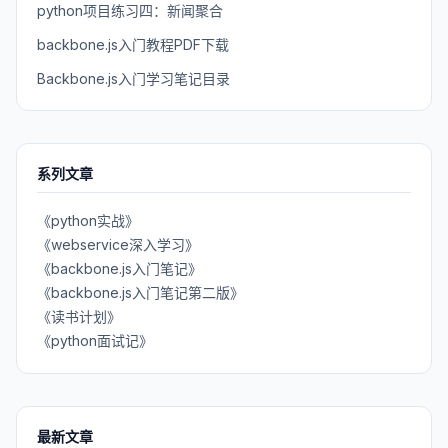
python项目练习四：新闻聚合
backbone.js入门教程PDF下载
Backbone.js入门学习笔记目录
系列文章
《python实战》
《webservice深入学习》
《backbone.js入门笔记》
《backbone.js入门笔记第二版》
《读书计划》
《python面试记》
最新文章