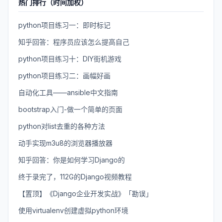
热门排行（时间加权）
python项目练习一：即时标记
知乎回答：程序员应该怎么提高自己
python项目练习十：DIY街机游戏
python项目练习二：画幅好画
自动化工具——ansible中文指南
bootstrap入门-做一个简单的页面
python对list去重的各种方法
动手实现m3u8的浏览器播放器
知乎回答：你是如何学习Django的
终于录完了，112G的Django视频教程
【置顶】《Django企业开发实战》「勘误」
使用virtualenv创建虚拟python环境