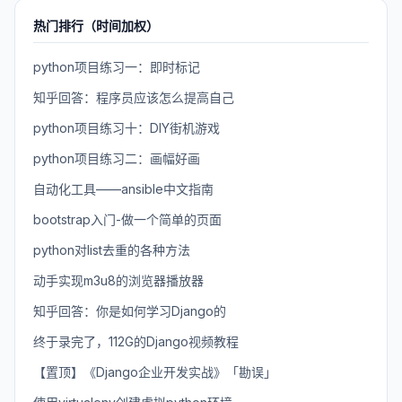
热门排行（时间加权）
python项目练习一：即时标记
知乎回答：程序员应该怎么提高自己
python项目练习十：DIY街机游戏
python项目练习二：画幅好画
自动化工具——ansible中文指南
bootstrap入门-做一个简单的页面
python对list去重的各种方法
动手实现m3u8的浏览器播放器
知乎回答：你是如何学习Django的
终于录完了，112G的Django视频教程
【置顶】《Django企业开发实战》「勘误」