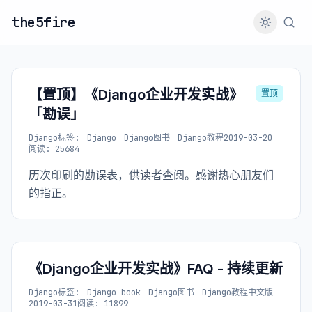
the5fire
【置顶】《Django企业开发实战》
置顶
「勘误」
Django
标签:
Django
Django图书
Django教程
2019-03-20
阅读: 25684
历次印刷的勘误表，供读者查阅。感谢热心朋友们
的指正。
《Django企业开发实战》FAQ - 持续更新
Django
标签:
Django book
Django图书
Django教程中文版
2019-03-31
阅读: 11899