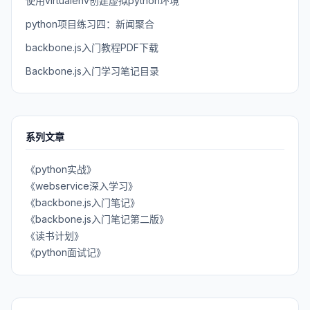
使用virtualenv创建虚拟python环境
python项目练习四：新闻聚合
backbone.js入门教程PDF下载
Backbone.js入门学习笔记目录
系列文章
《python实战》
《webservice深入学习》
《backbone.js入门笔记》
《backbone.js入门笔记第二版》
《读书计划》
《python面试记》