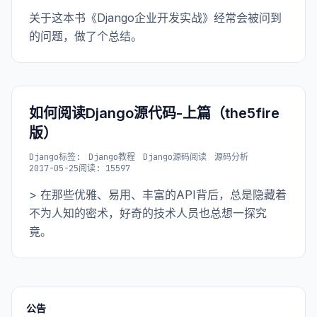
关于这本书《Django企业开发实战》经常会被问到
的问题，做了个总结。
如何阅读Django源代码-上篇（the5fire
版）
Django
标签:
Django教程
Django源码阅读
源码分析
2017-05-25
阅读: 15597
> 在那些优雅、易用、丰富的API背后，总是隐藏着
不为人知的密术，好奇的技术人员也总想一探究
竟。
公告