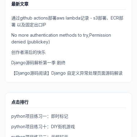
最新文章
通过github actions部署aws lambda记录 - s3部署、ECR部
署 以及固定出口IP
No more authentication methods to try,Permission
denied (publickey)
创作者滞后的快乐
Django源码解析第一季 剧终
【Django源码阅读】Django 自定义异常处理页面源码解读
点击排行
python项目练习一：即时标记
python项目练习十：DIY街机游戏
python项目练习二：画幅好画