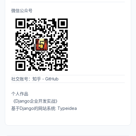
微信公众号
社交账号：
知乎
-
GitHub
个人作品
《Django企业开发实战》
基于Django的网站系统: Typeidea