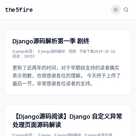
the5fire
Django源码解析第一季 剧终
Django
标签:
Django源码解析
视频
不能下载
2019-10-26
阅读: 18933
更新了近两年的时间，对于早期就支持的读者确实
表示抱歉，也很感谢各位的理解。 今天终于上传了
最后一节，非常感谢各位读者的支持。
【Django源码阅读】Django 自定义异常
处理页面源码解读
Django
标签:
Django
Django源码解析
Django异常处理