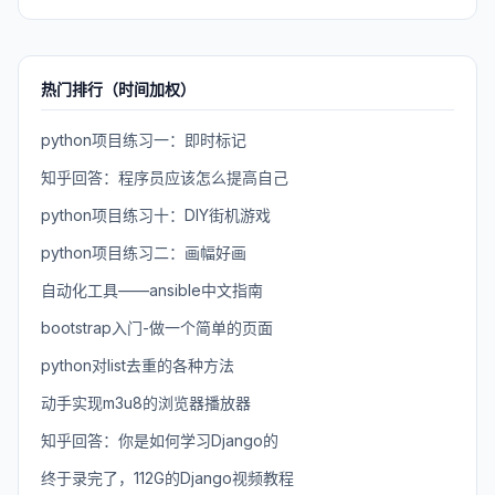
热门排行（时间加权）
python项目练习一：即时标记
知乎回答：程序员应该怎么提高自己
python项目练习十：DIY街机游戏
python项目练习二：画幅好画
自动化工具——ansible中文指南
bootstrap入门-做一个简单的页面
python对list去重的各种方法
动手实现m3u8的浏览器播放器
知乎回答：你是如何学习Django的
终于录完了，112G的Django视频教程