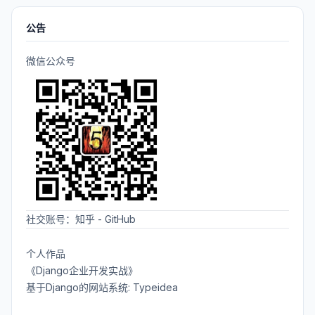
公告
微信公众号
社交账号：
知乎
-
GitHub
个人作品
《Django企业开发实战》
基于Django的网站系统: Typeidea