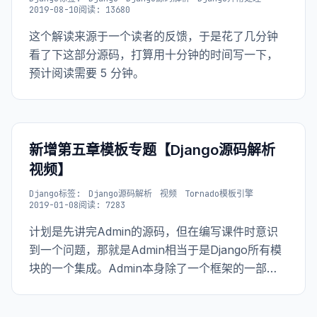
2019-08-10
阅读: 13680
这个解读来源于一个读者的反馈，于是花了几分钟
看了下这部分源码，打算用十分钟的时间写一下，
预计阅读需要 5 分钟。
新增第五章模板专题【Django源码解析
视频】
Django
标签:
Django源码解析
视频
Tornado模板引擎
2019-01-08
阅读: 7283
计划是先讲完Admin的源码，但在编写课件时意识
到一个问题，那就是Admin相当于是Django所有模
块的一个集成。Admin本身除了一个框架的一部
分，也是一个独立的App。就像我们平时用Django
开发的App一样。