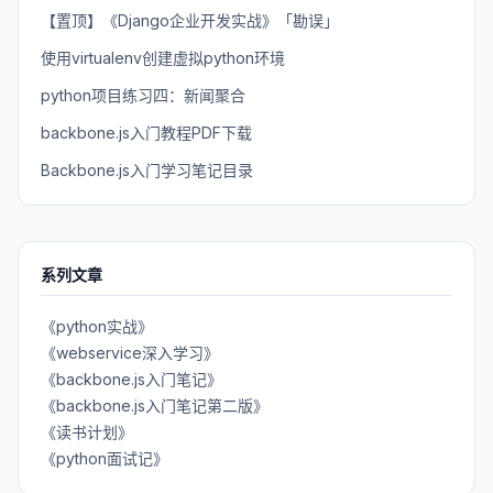
【置顶】《Django企业开发实战》「勘误」
使用virtualenv创建虚拟python环境
python项目练习四：新闻聚合
backbone.js入门教程PDF下载
Backbone.js入门学习笔记目录
系列文章
《python实战》
《webservice深入学习》
《backbone.js入门笔记》
《backbone.js入门笔记第二版》
《读书计划》
《python面试记》