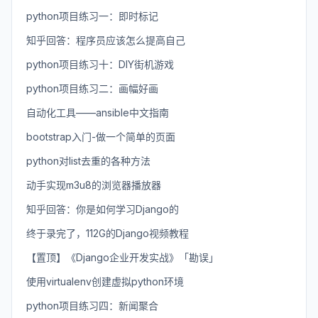
python项目练习一：即时标记
知乎回答：程序员应该怎么提高自己
python项目练习十：DIY街机游戏
python项目练习二：画幅好画
自动化工具——ansible中文指南
bootstrap入门-做一个简单的页面
python对list去重的各种方法
动手实现m3u8的浏览器播放器
知乎回答：你是如何学习Django的
终于录完了，112G的Django视频教程
【置顶】《Django企业开发实战》「勘误」
使用virtualenv创建虚拟python环境
python项目练习四：新闻聚合