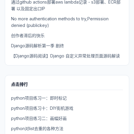
通过github actions部署aws lambda记录 - s3部署、ECR部
署 以及固定出口IP
No more authentication methods to try,Permission
denied (publickey)
创作者滞后的快乐
Django源码解析第一季 剧终
【Django源码阅读】Django 自定义异常处理页面源码解读
点击排行
python项目练习一：即时标记
python项目练习十：DIY街机游戏
python项目练习二：画幅好画
python对list去重的各种方法