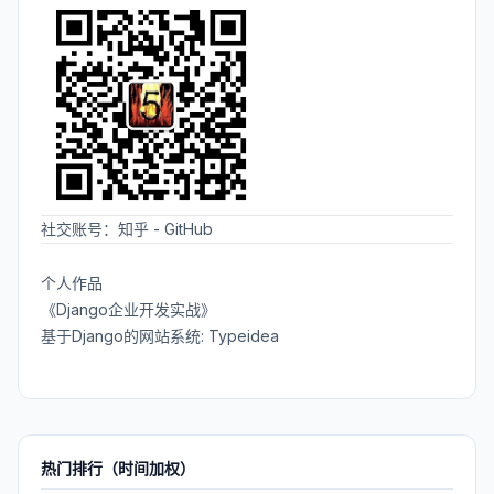
社交账号：
知乎
-
GitHub
个人作品
《Django企业开发实战》
基于Django的网站系统: Typeidea
热门排行（时间加权）