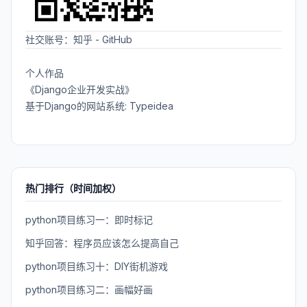
社交账号：
知乎
-
GitHub
个人作品
《Django企业开发实战》
基于Django的网站系统: Typeidea
热门排行（时间加权）
python项目练习一：即时标记
知乎回答：程序员应该怎么提高自己
python项目练习十：DIY街机游戏
python项目练习二：画幅好画