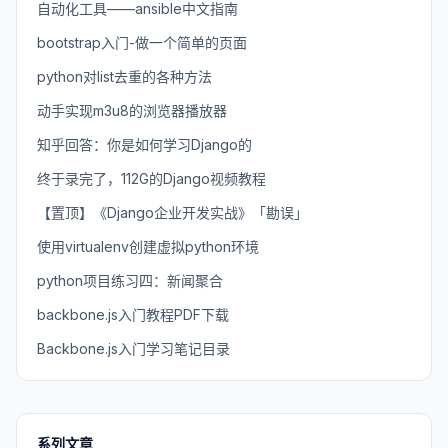
自动化工具——ansible中文指南
bootstrap入门-做一个简单的页面
python对list去重的各种方法
动手实现m3u8的浏览器播放器
知乎回答：你是如何学习Django的
终于录完了，112G的Django视频教程
【置顶】《Django企业开发实战》「勘误」
使用virtualenv创建虚拟python环境
python项目练习四：新闻聚合
backbone.js入门教程PDF下载
Backbone.js入门学习笔记目录
系列文章