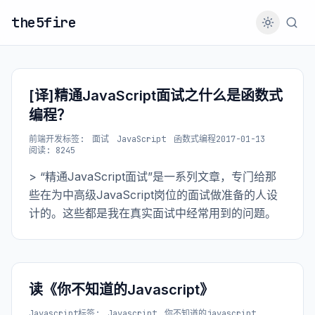
the5fire
[译]精通JavaScript面试之什么是函数式
编程？
前端开发
标签:
面试
JavaScript
函数式编程
2017-01-13
阅读: 8245
> “精通JavaScript面试”是一系列文章，专门给那
些在为中高级JavaScript岗位的面试做准备的人设
计的。这些都是我在真实面试中经常用到的问题。
读《你不知道的Javascript》
Javascript
标签:
Javascript
你不知道的javascript