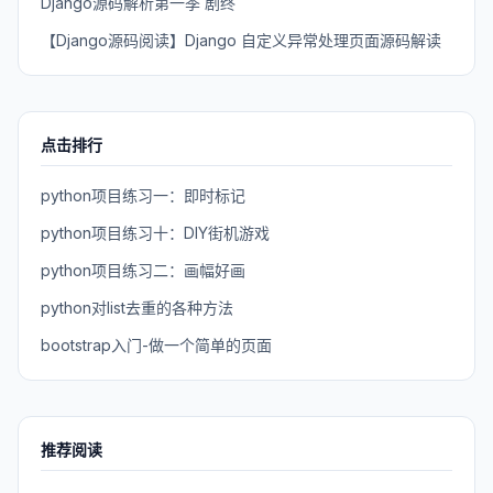
Django源码解析第一季 剧终
【Django源码阅读】Django 自定义异常处理页面源码解读
点击排行
python项目练习一：即时标记
python项目练习十：DIY街机游戏
python项目练习二：画幅好画
python对list去重的各种方法
bootstrap入门-做一个简单的页面
推荐阅读