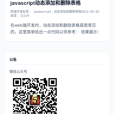
没有任何拉仇恨的意思。
javascript动态添加和删除表格
前端开发
标签:
javascript
动态添加和删除表格
2011-01-02
阅读: 11149
在web端开发时，动态添加和删除表格是很常见
的，这里简单给出一点代码以供参考： 效果展示：
公告
微信公众号