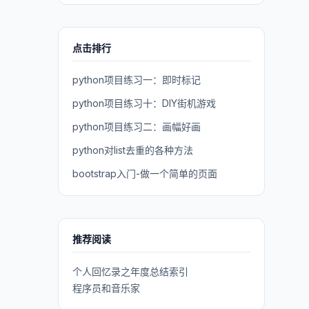
点击排行
python项目练习一：即时标记
python项目练习十：DIY街机游戏
python项目练习二：画幅好画
python对list去重的各种方法
bootstrap入门-做一个简单的页面
推荐阅读
个人回忆录之年度总结索引
程序员和音乐家