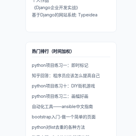
个人作品
《Django企业开发实战》
基于Django的网站系统: Typeidea
热门排行（时间加权）
python项目练习一：即时标记
知乎回答：程序员应该怎么提高自己
python项目练习十：DIY街机游戏
python项目练习二：画幅好画
自动化工具——ansible中文指南
bootstrap入门-做一个简单的页面
python对list去重的各种方法