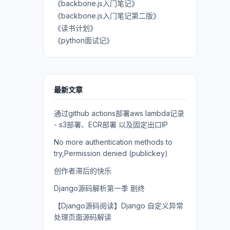
《backbone.js入门笔记》
《backbone.js入门笔记第二版》
《读书计划》
《python面试记》
最新文章
通过github actions部署aws lambda记录
- s3部署、ECR部署 以及固定出口IP
No more authentication methods to
try,Permission denied (publickey)
创作者滞后的快乐
Django源码解析第一季 剧终
【Django源码阅读】Django 自定义异常
处理页面源码解读