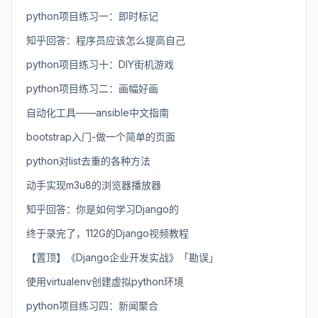
python项目练习一：即时标记
知乎回答：程序员应该怎么提高自己
python项目练习十：DIY街机游戏
python项目练习二：画幅好画
自动化工具——ansible中文指南
bootstrap入门-做一个简单的页面
python对list去重的各种方法
动手实现m3u8的浏览器播放器
知乎回答：你是如何学习Django的
终于录完了，112G的Django视频教程
【置顶】《Django企业开发实战》「勘误」
使用virtualenv创建虚拟python环境
python项目练习四：新闻聚合