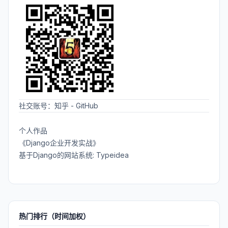
社交账号：
知乎
-
GitHub
个人作品
《Django企业开发实战》
基于Django的网站系统: Typeidea
热门排行（时间加权）