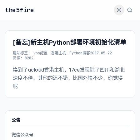
the5fire
[备忘]新主机Python部署环境初始化清单
建站
标签:
vps配置
香港主机
Python博客
2017-05-22
阅读: 8282
换到了ucloud香港主机，17ce发现除了四川和湖北
速度不佳，其他的还不错，比国外快不少，你觉得
呢
公告
微信公众号