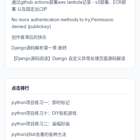
通过github actions部署aws lambda记录 - s3部署、ECR部
署 以及固定出口IP
No more authentication methods to try,Permission
denied (publickey)
创作者滞后的快乐
Django源码解析第一季 剧终
【Django源码阅读】Django 自定义异常处理页面源码解读
点击排行
python项目练习一：即时标记
python项目练习十：DIY街机游戏
python项目练习二：画幅好画
python对list去重的各种方法