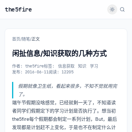
the5fire
首页
/
随笔
/
正文
闲扯信息/知识获取的几种方式
作者: the5fire
标签:
信息获取
知识
学习
发布: 2016-06-11
阅读: 12205
假期就像卫生纸，看起来很多，不知不觉就用完
了。
端午节假期没啥感觉，已经就剩一天了，不知道读
者同学们假期定下的学习计划是否执行了。想当初
the5fire每个假期都会制定一系列计划，But，最后
发现都是计划赶不上变化，于是也不在制定什么计