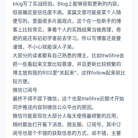
blog写了实战经验。Blog上能够获取更新的内容，
但是确定是信任度不高。某篇文章可能是某个人随
便写的，里面很多片面观点，这个在一些新手的博
客上比较常见，拿着个人的实践结果当做真理，奇
葩的是还有初初学者前去学习。所以写博客还是要
谨慎，不小心就能误人子弟。
大部分的读者都有自己熟悉的博主，比如the5fire会
把一些看起来文章比较靠谱，并且更新比较频繁的
博主放到我的RSS里“关起来”，这样follow起来就比
较方便。
微信订阅号
最终不得不提下微信，这个也是the5fire近期才开始
同步推送内容到微信公众平台的原因。
微信可能是现在大部分人每天使用最频繁的应用，
随时都会打开看下消息、朋友圈、订阅号，其中订
阅号也是个不错的获取信息的方式，说不错，主要