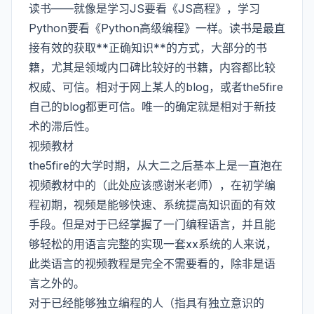
读书——就像是学习JS要看《JS高程》，学习
Python要看《Python高级编程》一样。读书是最直
接有效的获取**正确知识**的方式，大部分的书
籍，尤其是领域内口碑比较好的书籍，内容都比较
权威、可信。相对于网上某人的blog，或者the5fire
自己的blog都更可信。唯一的确定就是相对于新技
术的滞后性。
视频教材
the5fire的大学时期，从大二之后基本上是一直泡在
视频教材中的（此处应该感谢米老师），在初学编
程初期，视频是能够快速、系统提高知识面的有效
手段。但是对于已经掌握了一门编程语言，并且能
够轻松的用语言完整的实现一套xx系统的人来说，
此类语言的视频教程是完全不需要看的，除非是语
言之外的。
对于已经能够独立编程的人（指具有独立意识的