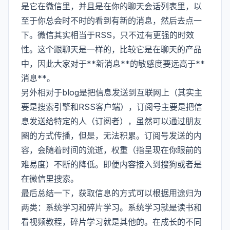
是它在微信里，并且是在你的聊天会话列表里，以
至于你总会时不时的看到有新的消息，然后去点一
下。微信其实相当于RSS，只不过有更强的时效
性。这个跟聊天是一样的，比较它是在聊天的产品
中，因此大家对于**新消息**的敏感度要远高于**
消息**。
另外相对于blog是把信息发送到互联网上（其实主
要是搜索引擎和RSS客户端），订阅号主要是把信
息发送给特定的人（订阅者），虽然可以通过朋友
圈的方式传播，但是，无法积累。订阅号发送的内
容，会随着时间的流逝，权重（指呈现在你眼前的
难易度）不断的降低。即便内容接入到搜狗或者是
在微信里搜索。
最后总结一下，获取信息的方式可以根据用途归为
两类：系统学习和碎片学习。系统学习就是读书和
看视频教程，碎片学习就是其他的。在成长的不同