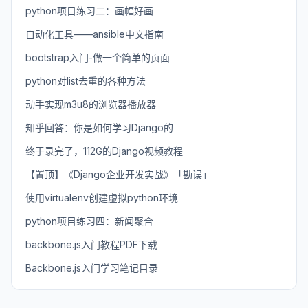
python项目练习二：画幅好画
自动化工具——ansible中文指南
bootstrap入门-做一个简单的页面
python对list去重的各种方法
动手实现m3u8的浏览器播放器
知乎回答：你是如何学习Django的
终于录完了，112G的Django视频教程
【置顶】《Django企业开发实战》「勘误」
使用virtualenv创建虚拟python环境
python项目练习四：新闻聚合
backbone.js入门教程PDF下载
Backbone.js入门学习笔记目录