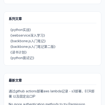
系列文章
《python实战》
《webservice深入学习》
《backbone.js入门笔记》
《backbone.js入门笔记第二版》
《读书计划》
《python面试记》
最新文章
通过github actions部署aws lambda记录 - s3部署、ECR部
署 以及固定出口IP
No more authentication methods to try,Permission