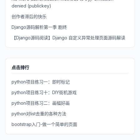
denied (publickey)
创作者滞后的快乐
Django源码解析第一季 剧终
【Django源码阅读】Django 自定义异常处理页面源码解读
点击排行
python项目练习一：即时标记
python项目练习十：DIY街机游戏
python项目练习二：画幅好画
python对list去重的各种方法
bootstrap入门-做一个简单的页面