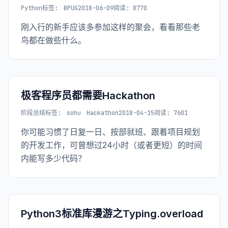
Python
标签:
BPUG
2018-06-09
阅读: 8770
刚入行的新手应该多参加这样的聚会，看看那些老
鸟都在做些什么。
极客程序员都需要Hackathon
阶段总结
标签:
sohu
Hackathon
2018-04-15
阅读: 7601
你可能习惯了日复一日、按部就班、跟着项目规划
的开发工作，可曾想过24小时（或者更短）的时间
内能写多少代码？
Python3标准库漫游之Typing.overload