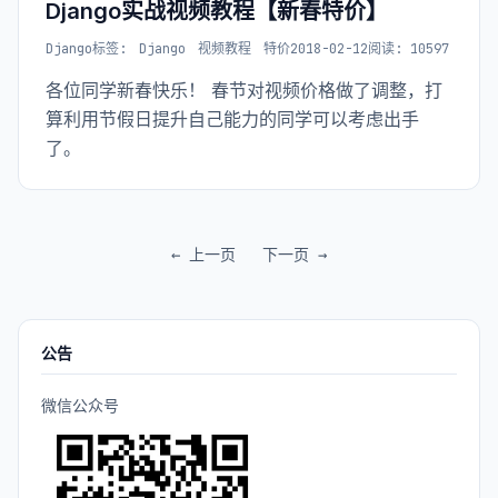
Django实战视频教程【新春特价】
Django
标签:
Django
视频教程
特价
2018-02-12
阅读: 10597
各位同学新春快乐！ 春节对视频价格做了调整，打
算利用节假日提升自己能力的同学可以考虑出手
了。
← 上一页
下一页 →
公告
微信公众号