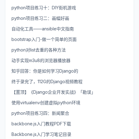
python项目练习十：DIY街机游戏
python项目练习二：画幅好画
自动化工具——ansible中文指南
bootstrap入门-做一个简单的页面
python对list去重的各种方法
动手实现m3u8的浏览器播放器
知乎回答：你是如何学习Django的
终于录完了，112G的Django视频教程
【置顶】《Django企业开发实战》「勘误」
使用virtualenv创建虚拟python环境
python项目练习四：新闻聚合
backbone.js入门教程PDF下载
Backbone.js入门学习笔记目录