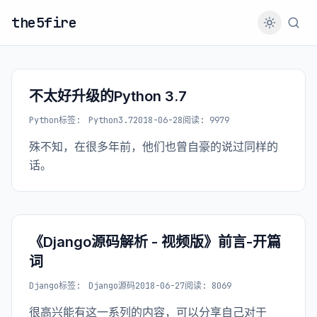
the5fire
不太好升级的Python 3.7
Python
标签:
Python3.7
2018-06-28
阅读: 9979
殊不知，在很多年前，他们也曾自豪的说过同样的
话。
《Django源码解析 - 视频版》前言-开篇
词
Django
标签:
Django源码
2018-06-27
阅读: 8069
很高兴能有这一系列的内容，可以分享自己对于