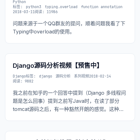
Python
标签:
python3
typing.overload
function annotation
2018-03-11
阅读: 11986
问题来源于一个QQ群友的提问，顺着问题我看了下
Typing中overload的使用。
Django源码分析视频【预售中】
Django
标签:
django
源码分析
系列视频
2018-02-14
阅读: 9882
我之前在知乎的一个回答中提到（Django 多线程问
题是怎么回事）提到之前写Java时，在读了部分
tomcat源码之后，有一种豁然开朗的感觉。这种感
觉对于程序员来说是相当重要的，有追求的技术人
员对于探索事物（技术）的运作原理都有着强烈的
好奇心。