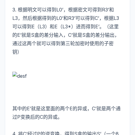
3. 根据明文可以得到L0’，根据密文可得到R3’和
L3，然后根据得到的L0’和R3’可以得到C’，根据L3
可以得到E（L3）和E（L3*）进而得到E’。（这里
的E’就是S盒的差分输入，C’就是S盒的差分输出，
通过这两个就可以得到第三轮加密时使用的子密
钥）
其中的E’就是这里面的两个E的异或，C’就是两个通
过P变换后的C的异或。
4. 将C’经过P的逆变换，得到S盒的输出S’（一个8