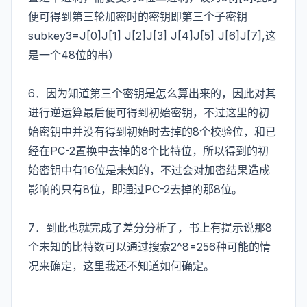
便可得到第三轮加密时的密钥即第三个子密钥
subkey3=J[0]J[1] J[2]J[3] J[4]J[5] J[6]J[7],这
是一个48位的串）
6．因为知道第三个密钥是怎么算出来的，因此对其
进行逆运算最后便可得到初始密钥，不过这里的初
始密钥中并没有得到初始时去掉的8个校验位，和已
经在PC-2置换中去掉的8个比特位，所以得到的初
始密钥中有16位是未知的，不过会对加密结果造成
影响的只有8位，即通过PC-2去掉的那8位。
7．到此也就完成了差分分析了，书上有提示说那8
个未知的比特数可以通过搜索2^8=256种可能的情
况来确定，这里我还不知道如何确定。