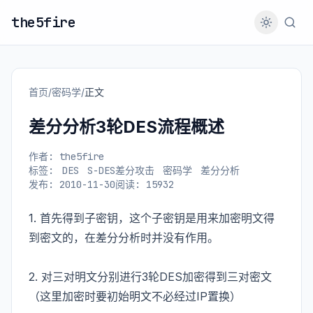
the5fire
首页
/
密码学
/
正文
差分分析3轮DES流程概述
作者: the5fire
标签:
DES
S-DES差分攻击
密码学
差分分析
发布: 2010-11-30
阅读: 15932
1. 首先得到子密钥，这个子密钥是用来加密明文得
到密文的，在差分分析时并没有作用。
2. 对三对明文分别进行3轮DES加密得到三对密文
（这里加密时要初始明文不必经过IP置换）