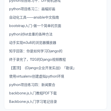
python项目练习十：DIY街机游戏
python项目练习二：画幅好画
自动化工具——ansible中文指南
bootstrap入门-做一个简单的页面
python对list去重的各种方法
动手实现m3u8的浏览器播放器
知乎回答：你是如何学习Django的
终于录完了，112G的Django视频教程
【置顶】《Django企业开发实战》「勘误」
使用virtualenv创建虚拟python环境
python项目练习四：新闻聚合
backbone.js入门教程PDF下载
Backbone.js入门学习笔记目录